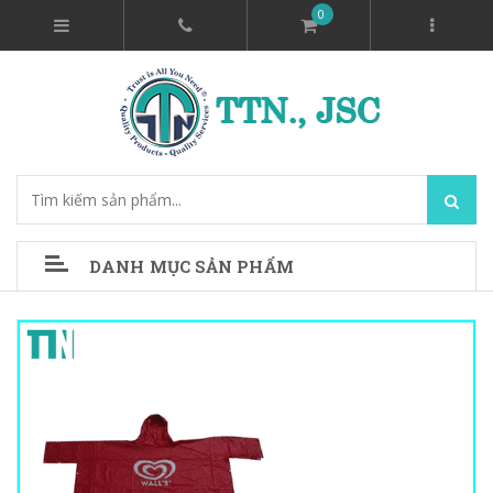
0
DANH MỤC SẢN PHẨM