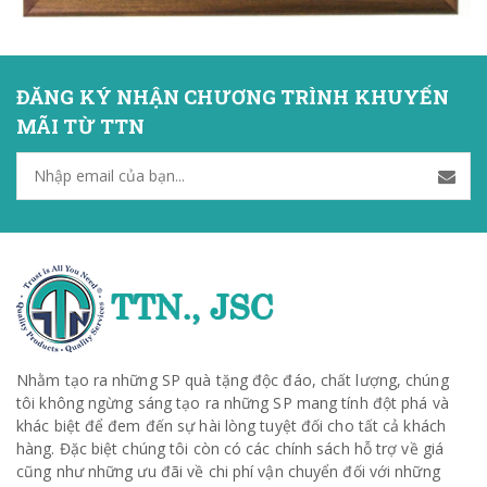
ĐĂNG KÝ NHẬN CHƯƠNG TRÌNH KHUYẾN
MÃI TỪ TTN
Nhằm tạo ra những SP quà tặng độc đáo, chất lượng, chúng
tôi không ngừng sáng tạo ra những SP mang tính đột phá và
khác biệt để đem đến sự hài lòng tuyệt đối cho tất cả khách
hàng. Đặc biệt chúng tôi còn có các chính sách hỗ trợ về giá
cũng như những ưu đãi về chi phí vận chuyển đối với những