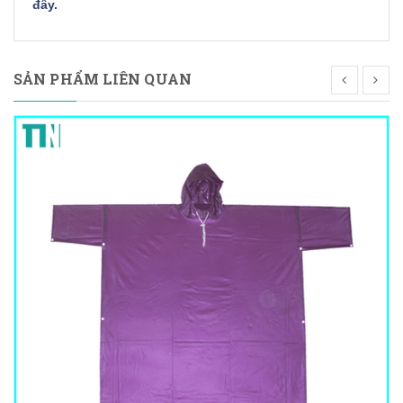
đây
.
SẢN PHẨM LIÊN QUAN