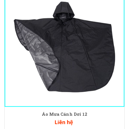
Áo Mưa Cánh Dơi 12
Liên hệ