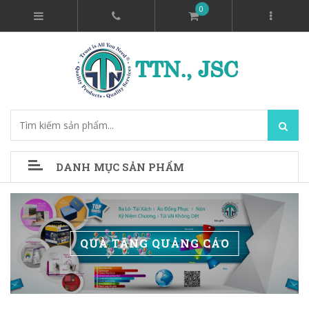
0
DANH MỤC SẢN PHẨM
QUÀ TẶNG QUẢNG CÁO