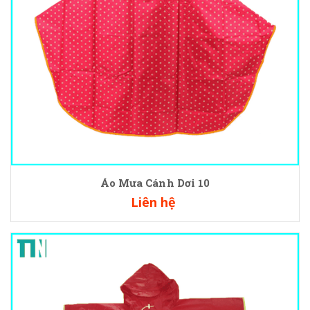
Áo Mưa Cánh Dơi 10
Liên hệ