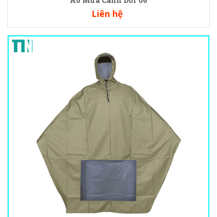
Áo Mưa Cánh Dơi 06
Liên hệ