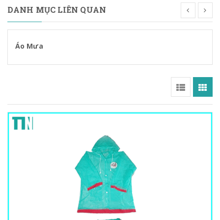
DANH MỤC LIÊN QUAN
Bộ Để Bàn