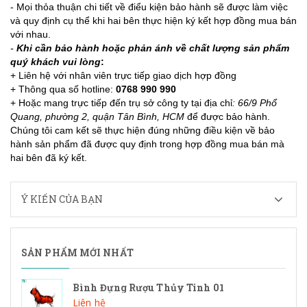
- Mọi thỏa thuận chi tiết về điểu kiện bảo hành sẽ được làm việc
và quy định cụ thể khi hai bên thực hiện ký kết hợp đồng mua bán
với nhau.
-
Khi cần bảo hành hoặc phản ánh về chất lượng sản phẩm
quý khách vui lòng
:
+ Liên hệ với nhân viên trực tiếp giao dịch hợp đồng
+ Thông qua số hotline:
0768 990 990
+ H
oặc mang trực tiếp đến trụ sở công ty tại địa chỉ
: 66/9 Phổ
Quang, phường 2, quận Tân Bình, HCM
để được bảo hành.
Chúng tôi cam kết sẽ thực hiện đúng những điều kiện về bảo
hành sản phẩm đã được quy định trong hợp đồng mua bán mà
hai bên đã ký kết.
Ý KIẾN CỦA BẠN
SẢN PHẨM MỚI NHẤT
Bình Đựng Rượu Thủy Tinh 01
Liên hệ