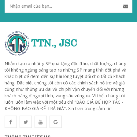
Nhằm tạo ra những SP quà tặng độc đáo, chất lượng, chúng
tôi không ngừng sáng tạo ra những SP mang tính đột phá và
khác biệt để đem đến sự hài lòng tuyệt đối cho tất cả khách
hàng. Đặc biệt chúng tôi còn có các chính sách hỗ trợ về giá
cũng như những ưu đãi về chi phí vận chuyển đối với những
khách hàng ở ngoại tỉnh, vùng sâu vùng xa. Vì thế, chúng tôi
luôn luôn làm việc với một tiêu chí "BÁO GIÁ ĐỂ HỢP TÁC -
KHÔNG BÁO GIÁ ĐỂ TRẢ GIÁ". Xin trân trọng cảm ơn!