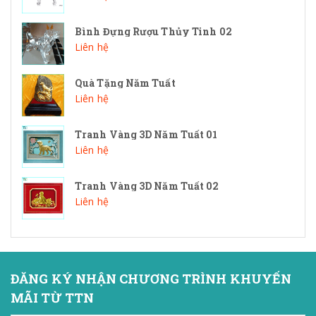
Bình Đựng Rượu Thủy Tinh 02
Liên hệ
Quà Tặng Năm Tuất
Liên hệ
Tranh Vàng 3D Năm Tuất 01
Liên hệ
Tranh Vàng 3D Năm Tuất 02
Liên hệ
ĐĂNG KÝ NHẬN CHƯƠNG TRÌNH KHUYẾN
MÃI TỪ TTN