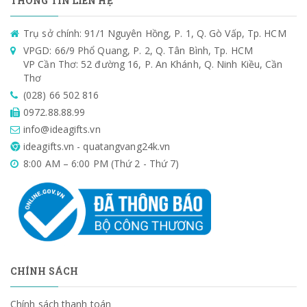
THÔNG TIN LIÊN HỆ
Trụ sở chính: 91/1 Nguyên Hồng, P. 1, Q. Gò Vấp, Tp. HCM
VPGD: 66/9 Phổ Quang, P. 2, Q. Tân Bình, Tp. HCM
VP Cần Thơ: 52 đường 16, P. An Khánh, Q. Ninh Kiều, Cần
Thơ
(028) 66 502 816
0972.88.88.99
info@ideagifts.vn
ideagifts.vn - quatangvang24k.vn
8:00 AM – 6:00 PM (Thứ 2 - Thứ 7)
CHÍNH SÁCH
Chính sách thanh toán