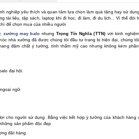
nh nghiệp yêu thích và quan tâm lựa chọn làm quà tặng hay sử dụng
 tài liệu, tập sách, laptop khi đi học, đi làm, đi du lịch... Vì thế đòi 
u chí để chọn mua của nhiều người.
y,
xưởng may balo
nhưng
Trọng Tín Nghĩa (TTN)
với kinh nghiệ
c nhà xưởng đã được chúng tôi đầu tư trang bị hiện đại, chúng tôi
ang đậm chất ý tưởng, tính thẩm mỹ cao nhưng không kém phần
alo đại hội.
 ngoại ngữ.
 lợi cho người sử dụng. Bằng việc kết hợp ý tưởng của khách hàng 
i những sản phẩm độc đẹp.
ượng đặt hàng.