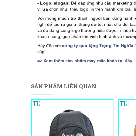
- Logo, slogan:
Để đáp ứng nhu cầu marketing th
vị lựa chọn như: thêu logo, in trên mảnh kim loại,
Với mong muốn trở thành người bạn đồng hành cù
nghỉ để tạo ra giá trị thặng dư tốt nhất cho đối t
và đa dạng cùng logo thương hiệu được in thêu tr
khách hàng, góp phần tôn vinh hình ảnh và thươn
Hãy đến với
công ty quà tặng Trọng Tín Nghĩa
đ
cấp!
=>
Xem thêm sản phẩm may mặc khác tại đây
.
SẢN PHẨM LIÊN QUAN