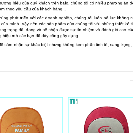
ương hiệu của quý khách trên balo, chúng tôi có nhiều phương án đ
 làm theo yêu cầu của khách hàng...
ng phát triển với các doanh nghiệp, chúng tôi luôn nổ lực không 
ác của mình. Vậy nên các sản phẩm của chúng tôi với những thiết kế t
ang trọng đã, đang và sẽ nhận được sự tín nhiệm và đánh giá cao củ
g hiệu mà các bạn đã dày công gây dựng.
ể cảm nhận sự khác biệt nhưng không kém phần tinh tế, sang trọng,