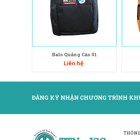
Balo Quảng Cáo 01
Liên hệ
ĐĂNG KÝ NHẬN CHƯƠNG TRÌNH KH
THÔNG 