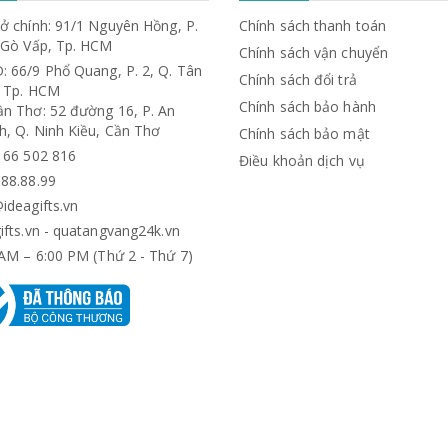
ở chính: 91/1 Nguyên Hồng, P.
Chính sách thanh toán
. Gò Vấp, Tp. HCM
Chính sách vận chuyển
: 66/9 Phổ Quang, P. 2, Q. Tân
Chính sách đổi trả
, Tp. HCM
Chính sách bảo hành
ần Thơ: 52 đường 16, P. An
h, Q. Ninh Kiều, Cần Thơ
Chính sách bảo mật
) 66 502 816
Điều khoản dịch vụ
.88.88.99
ideagifts.vn
ifts.vn - quatangvang24k.vn
AM – 6:00 PM (Thứ 2 - Thứ 7)