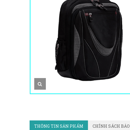
THÔNG TIN SẢN PHẨM
CHÍNH SÁCH BẢ