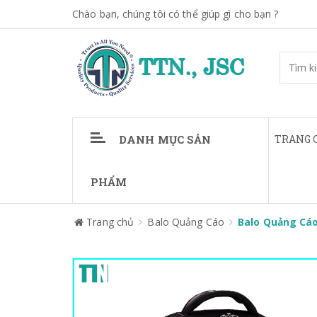
Chào bạn, chúng tôi có thể giúp gì cho bạn ?
DANH MỤC SẢN
TRANG 
PHẨM
Trang chủ
Balo Quảng Cáo
Balo Quảng Cáo