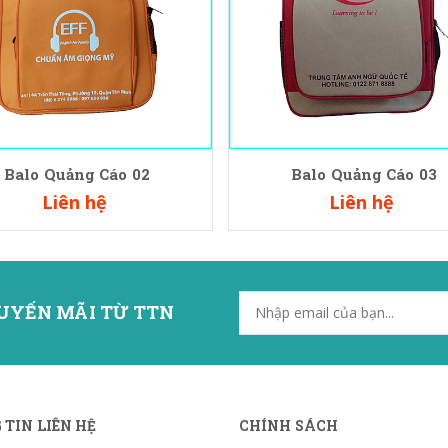
Balo Quảng Cáo 02
Balo Quảng Cáo 03
Liên hệ
Liên hệ
UYẾN MÃI TỪ TTN
TIN LIÊN HỆ
CHÍNH SÁCH