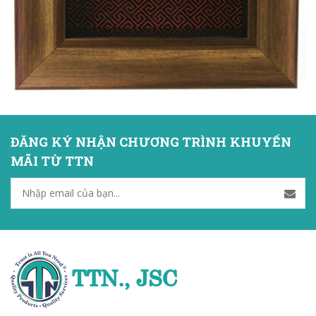
ĐĂNG KÝ NHẬN CHƯƠNG TRÌNH KHUYẾN
MÃI TỪ TTN