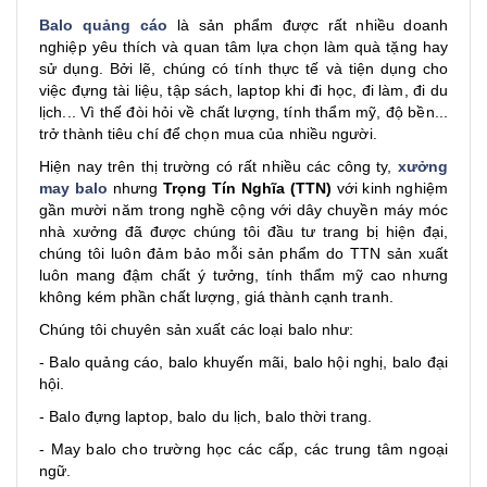
Balo quảng cáo
là sản phẩm được rất nhiều doanh
nghiệp yêu thích và quan tâm lựa chọn làm quà tặng hay
sử dụng. Bởi lẽ, chúng có tính thực tế và tiện dụng cho
việc đựng tài liệu, tập sách, laptop khi đi học, đi làm, đi du
lịch... Vì thế đòi hỏi về chất lượng, tính thẩm mỹ, độ bền...
trở thành tiêu chí để chọn mua của nhiều người.
Hiện nay trên thị trường có rất nhiều các công ty,
xưởng
may balo
nhưng
Trọng Tín Nghĩa (TTN)
với kinh nghiệm
gần mười năm trong nghề cộng với dây chuyền máy móc
nhà xưởng đã được chúng tôi đầu tư trang bị hiện đại,
chúng tôi luôn đảm bảo mỗi sản phẩm do TTN sản xuất
luôn mang đậm chất ý tưởng, tính thẩm mỹ cao nhưng
không kém phần chất lượng, giá thành cạnh tranh.
Chúng tôi chuyên sản xuất các loại balo như:
- Balo quảng cáo, balo khuyến mãi, balo hội nghị, balo đại
hội.
- Balo đựng laptop, balo du lịch, balo thời trang.
- May balo cho trường học các cấp, các trung tâm ngoại
ngữ.