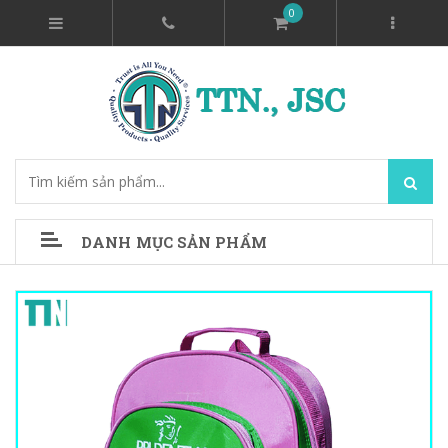
0
DANH MỤC SẢN PHẨM