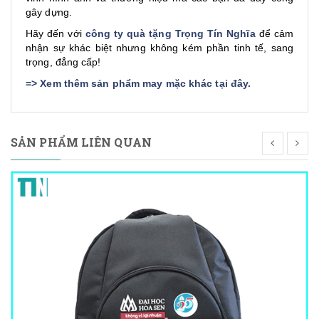
gây dựng.
Hãy đến với
công ty quà tặng Trọng Tín Nghĩa
để cảm
nhận sự khác biệt nhưng không kém phần tinh tế, sang
trọng, đẳng cấp!
=>
Xem thêm sản phẩm may mặc khác tại đây
.
SẢN PHẨM LIÊN QUAN