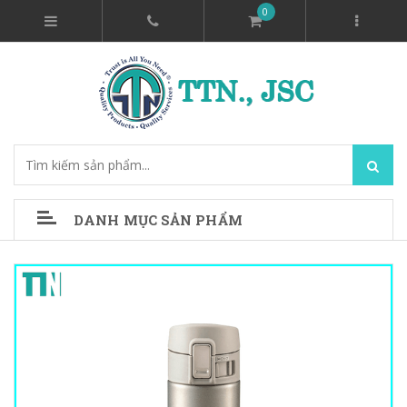
0
DANH MỤC SẢN PHẨM