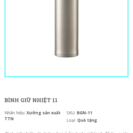
BÌNH GIỮ NHIỆT 11
Nhãn hiệu:
Xưởng sản xuất
SKU:
BGN-11
TTN
Loại:
Quà tặng