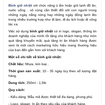
Bình giữ nhiệt
với chức năng ủ ẩm hoặc giữ lạnh đồ ăn,
nước uống... vô cùng cần thiết đối với con người trong
những ngày nắng nóng hay những ngày đông lạnh lẽo
trong nhiều trường hợp như đi làm, đi du lịch hoặc đi công
tác xa.
Việc sử dụng
bình giữ nhiệt
có in logo, slogan, thông tin
doanh nghiệp của mình rồi tặng cho khách hàng như món
quà tặng khuyến mãi, quà tặng tri ân khách hàng được
xem là một cách marketing hữu hiệu mang thương hiệu
của bạn đến gần hơn với khách hàng.
Một số chi tiết về bình giữ nhiệt:
Chất liệu:
Nhựa, kim loại...
Thời gian sản xuất:
10 - 35 ngày tùy theo số lượng đặt
hàng.
Dung tích:
250ml - 1,5lit.
Quy cách:
- Kiểu dáng: Mẫu mã được thiết kế đa dạng, phong phú.
- Logo, slogan: In ấn theo yêu cầu của khách hàng.