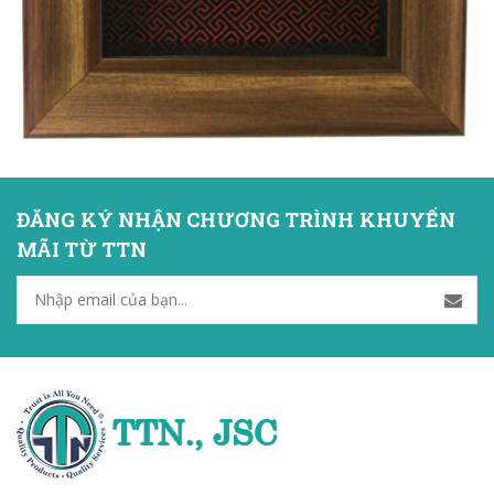
ĐĂNG KÝ NHẬN CHƯƠNG TRÌNH KHUYẾN
MÃI TỪ TTN