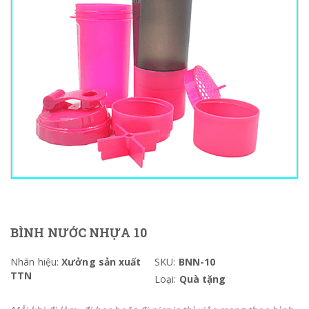
BÌNH NƯỚC NHỰA 10
Nhãn hiệu:
Xưởng sản xuất
SKU:
BNN-10
TTN
Loại:
Quà tặng