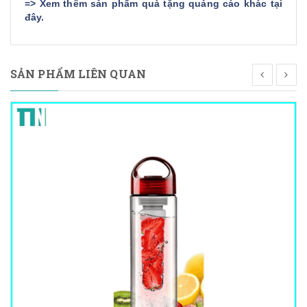
=>
Xem thêm sản phẩm quà tặng quảng cáo khác tại
đây
.
SẢN PHẨM LIÊN QUAN