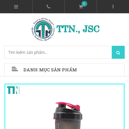
0
DANH MỤC SẢN PHẨM