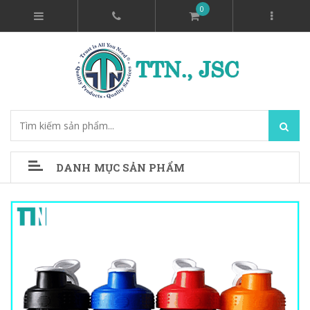
0
DANH MỤC SẢN PHẨM