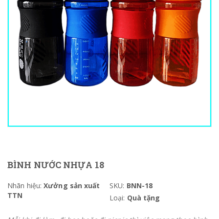
BÌNH NƯỚC NHỰA 18
Nhãn hiệu:
Xưởng sản xuất
SKU:
BNN-18
TTN
Loại:
Quà tặng