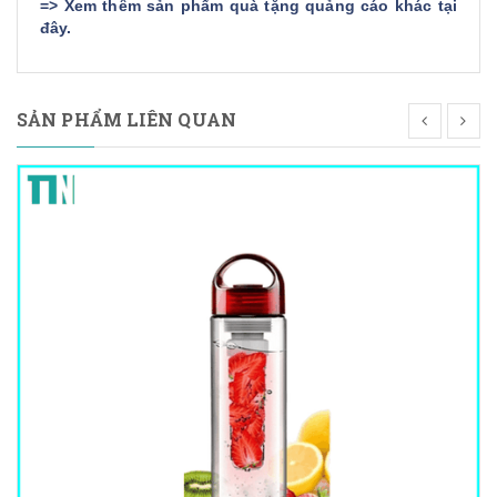
=>
Xem thêm sản phẩm quà tặng quảng cáo khác tại
đây
.
SẢN PHẨM LIÊN QUAN