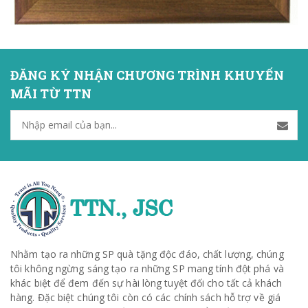
ĐĂNG KÝ NHẬN CHƯƠNG TRÌNH KHUYẾN
MÃI TỪ TTN
Nhằm tạo ra những SP quà tặng độc đáo, chất lượng, chúng
tôi không ngừng sáng tạo ra những SP mang tính đột phá và
khác biệt để đem đến sự hài lòng tuyệt đối cho tất cả khách
hàng. Đặc biệt chúng tôi còn có các chính sách hỗ trợ về giá