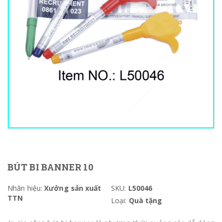
BÚT BI BANNER 10
Nhãn hiệu:
Xưởng sản xuất
SKU:
L50046
TTN
Loại:
Quà tặng