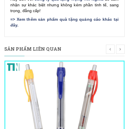
nhận sự khác biệt nhưng không kém phần tinh tế, sang
trọng, đẳng cấp!
=>
Xem thêm sản phẩm quà tặng quảng cáo khác tại
đây
.
SẢN PHẨM LIÊN QUAN