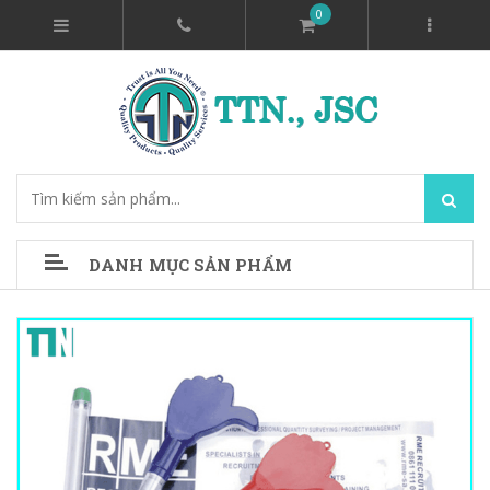
0
DANH MỤC SẢN PHẨM