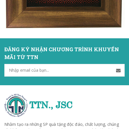
ĐĂNG KÝ NHẬN CHƯƠNG TRÌNH KHUYẾN
MÃI TỪ TTN
Nhằm tạo ra những SP quà tặng độc đáo, chất lượng, chúng