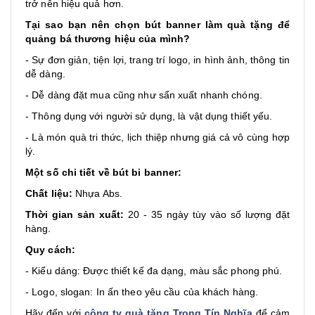
trở nên hiệu quả hơn.
Tại sao bạn nên chọn bút banner làm quà tặng để
quảng bá thương hiệu của mình?
- Sự đơn giản, tiện lợi, trang trí logo, in hình ảnh, thông tin
dễ dàng.
- Dễ dàng đặt mua cũng như sẩn xuất nhanh chóng.
- Thông dụng với người sử dụng, là vật dụng thiết yếu.
- Là món quà tri thức, lịch thiệp nhưng giá cả vô cùng hợp
lý.
Một số chi tiết về bút bi banner:
Chất liệu:
Nhựa Abs.
Thời gian sản xuất:
20 - 35 ngày tùy vào số lượng đặt
hàng.
Quy cách:
- Kiểu dáng: Được thiết kế đa dạng, màu sắc phong phú.
- Logo, slogan: In ấn theo yêu cầu của khách hàng.
Hãy đến với
công ty quà tặng Trọng Tín Nghĩa
để cảm