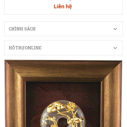
Liên hệ
CHÍNH SÁCH
HỖ TRỢ ONLINE