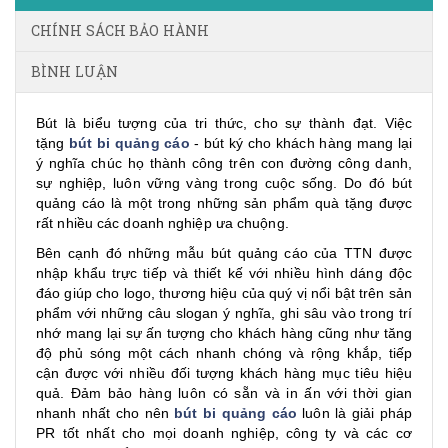
CHÍNH SÁCH BẢO HÀNH
BÌNH LUẬN
Bút là biểu tượng của tri thức, cho sự thành đạt. Việc
tặng
bút bi quảng cáo
- bút ký cho khách hàng mang lại
ý nghĩa chúc họ thành công trên con đường công danh,
sự nghiệp, luôn vững vàng trong cuộc sống. Do đó bút
quảng cáo là một trong những sản phẩm quà tặng được
rất nhiều các doanh nghiệp ưa chuộng.
Bên cạnh đó những mẫu bút quảng cáo của TTN được
nhập khẩu trực tiếp và thiết kế với nhiều hình dáng độc
đáo giúp cho logo, thương hiệu của quý vị nổi bật trên sản
phẩm với những câu slogan ý nghĩa, ghi sâu vào trong trí
nhớ mang lại sự ấn tượng cho khách hàng cũng như tăng
độ phủ sóng một cách nhanh chóng và rộng khắp, tiếp
cận được với nhiều đối tượng khách hàng mục tiêu hiệu
quả. Đảm bảo hàng luôn có sẵn và in ấn với thời gian
nhanh nhất cho nên
bút bi quảng cáo
luôn là giải pháp
PR tốt nhất cho mọi doanh nghiệp, công ty và các cơ