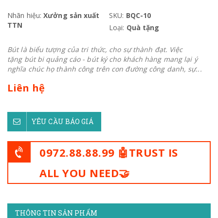
Nhãn hiệu:
Xưởng sản xuất
SKU:
BQC-10
TTN
Loại:
Quà tặng
Bút là biểu tượng của tri thức, cho sự thành đạt. Việc
tặng bút bi quảng cáo - bút ký cho khách hàng mang lại ý
nghĩa chúc họ thành công trên con đường công danh, sự...
Liên hệ
YÊU CẦU BÁO GIÁ
0972.88.88.99 🤖TRUST IS
ALL YOU NEED🤝
THÔNG TIN SẢN PHẨM