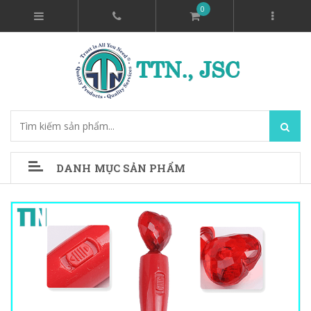
0
DANH MỤC SẢN PHẨM