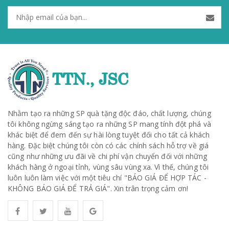
Nhằm tạo ra những SP quà tặng độc đáo, chất lượng, chúng
tôi không ngừng sáng tạo ra những SP mang tính đột phá và
khác biệt để đem đến sự hài lòng tuyệt đối cho tất cả khách
hàng. Đặc biệt chúng tôi còn có các chính sách hỗ trợ về giá
cũng như những ưu đãi về chi phí vận chuyển đối với những
khách hàng ở ngoại tỉnh, vùng sâu vùng xa. Vì thế, chúng tôi
luôn luôn làm việc với một tiêu chí "BÁO GIÁ ĐỂ HỢP TÁC -
KHÔNG BÁO GIÁ ĐỂ TRẢ GIÁ". Xin trân trọng cảm ơn!