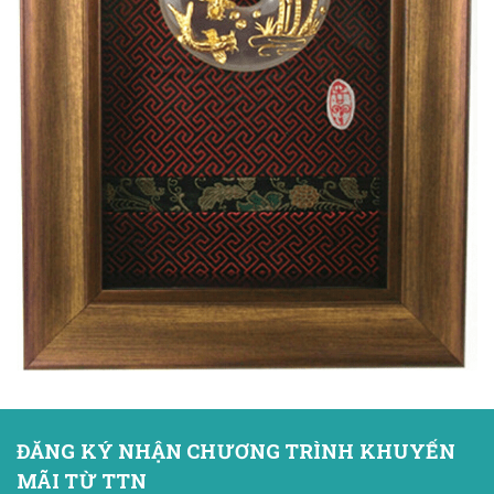
ĐĂNG KÝ NHẬN CHƯƠNG TRÌNH KHUYẾN
MÃI TỪ TTN