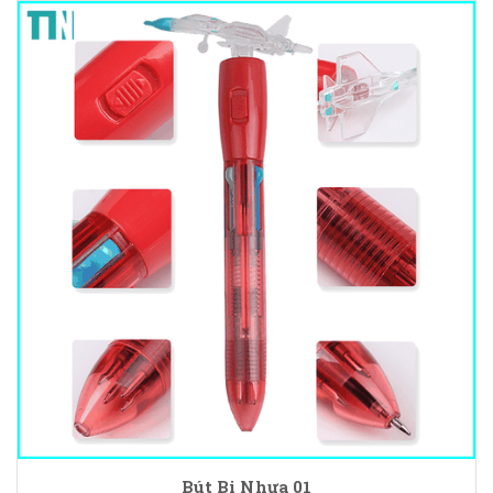
Bút Bi Nhựa 01