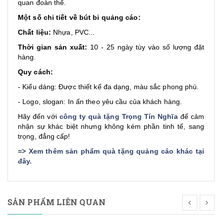
quan đoàn thể.
Một số chi tiết về bút bi quảng cáo:
Chất liệu:
Nhựa, PVC...
Thời gian sản xuất:
10 - 25 ngày tùy vào số lượng đặt
hàng.
Quy cách:
- Kiểu dáng: Được thiết kế đa dạng, màu sắc phong phú.
- Logo, slogan: In ấn theo yêu cầu của khách hàng.
Hãy đến với
công ty quà tặng Trọng Tín Nghĩa
để cảm
nhận sự khác biệt nhưng không kém phần tinh tế, sang
trọng, đẳng cấp!
=>
Xem thêm sản phẩm quà tặng quảng cáo khác tại
đây
.
SẢN PHẨM LIÊN QUAN