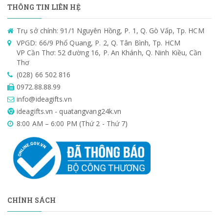
THÔNG TIN LIÊN HỆ
Trụ sở chính: 91/1 Nguyên Hồng, P. 1, Q. Gò Vấp, Tp. HCM
VPGD: 66/9 Phổ Quang, P. 2, Q. Tân Bình, Tp. HCM
VP Cần Thơ: 52 đường 16, P. An Khánh, Q. Ninh Kiều, Cần
Thơ
(028) 66 502 816
0972.88.88.99
info@ideagifts.vn
ideagifts.vn - quatangvang24k.vn
8:00 AM – 6:00 PM (Thứ 2 - Thứ 7)
CHÍNH SÁCH