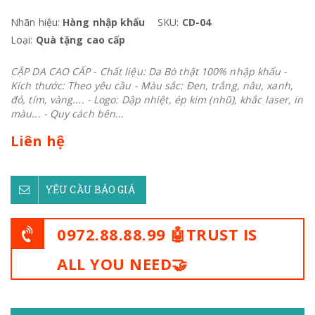
Nhãn hiệu:
Hàng nhập khẩu
SKU:
CD-04
Loại:
Quà tặng cao cấp
CẶP DA CAO CẤP - Chất liệu: Da Bò thật 100% nhập khẩu -
Kích thước: Theo yêu cầu - Màu sắc: Đen, trắng, nâu, xanh,
đỏ, tím, vàng.... - Logo: Dập nhiệt, ép kim (nhũ), khắc laser, in
màu... - Quy cách bên...
Liên hệ
YÊU CẦU BÁO GIÁ
0972.88.88.99 🤖TRUST IS
ALL YOU NEED🤝