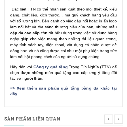
Đặc biệt TTN có thể nhận sản xuất theo mọi thiết kế, kiểu
dáng, chất liệu, kích thước… mà quý khách hàng yêu cầu
với số lượng lớn. Bên cạnh đó việc dập nổi hoặc in ấn logo
làm nổi bật và tỏa sáng thương hiệu của bạn, những mẫu
cặp da cao cấp
còn rất hữu dụng trong việc sử dụng hàng
ngày giúp cho việc mang theo những tài liệu quan trọng,
máy tính xách tay, điện thoại, vật dụng cá nhân được dễ
dàng hơn và nó cũng được coi như một phụ kiện trang sức
làm nổi bật phong cách của người sử dụng chúng.
Hãy đến với
Công ty quà tặng
Trọng Tín Nghĩa (TTN) để
chọn được những món quà tặng cao cấp ưng ý tặng đối
tác và người thân.
=>
Xem thêm sản phẩm quà tặng bằng da khác tại
đây
.
SẢN PHẨM LIÊN QUAN