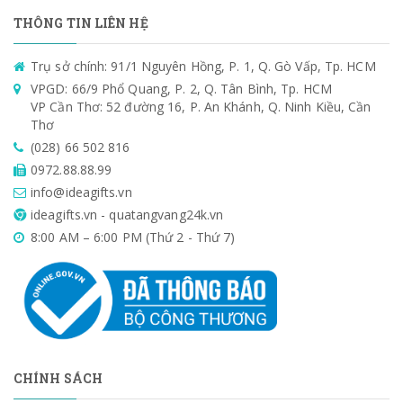
THÔNG TIN LIÊN HỆ
Trụ sở chính: 91/1 Nguyên Hồng, P. 1, Q. Gò Vấp, Tp. HCM
VPGD: 66/9 Phổ Quang, P. 2, Q. Tân Bình, Tp. HCM
VP Cần Thơ: 52 đường 16, P. An Khánh, Q. Ninh Kiều, Cần
Thơ
(028) 66 502 816
0972.88.88.99
info@ideagifts.vn
ideagifts.vn - quatangvang24k.vn
8:00 AM – 6:00 PM (Thứ 2 - Thứ 7)
CHÍNH SÁCH