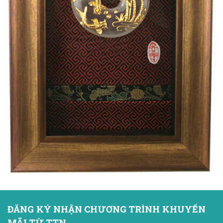
ĐĂNG KÝ NHẬN CHƯƠNG TRÌNH KHUYẾN
MÃI TỪ TTN