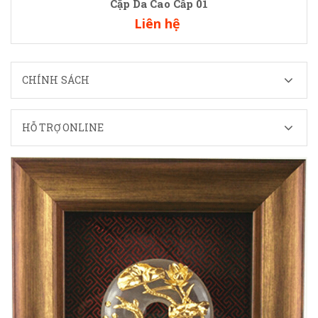
Cặp Da Cao Cấp 01
Liên hệ
CHÍNH SÁCH
HỖ TRỢ ONLINE