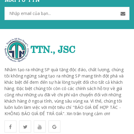
Nhằm tạo ra những SP quà tặng độc đáo, chất lượng, chúng
tôi không ngừng sáng tạo ra những SP mang tính đột phá và
khác biệt để đem đến sự hài lòng tuyệt đối cho tất cả khách
hàng. Đặc biệt chúng tôi còn có các chính sách hỗ trợ về giá
cũng như những ưu đãi về chi phí vận chuyển đối với những
khách hàng ở ngoại tỉnh, vùng sâu vùng xa. Vì thế, chúng tôi
luôn luôn làm việc với một tiêu chí "BÁO GIÁ ĐỂ HỢP TÁC -
KHÔNG BÁO GIÁ ĐỂ TRẢ GIÁ". Xin trân trọng cảm ơn!