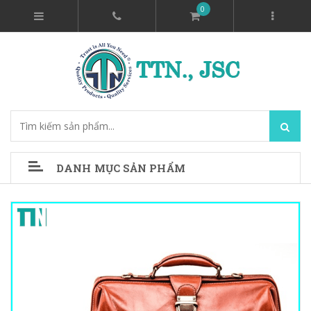
0
DANH MỤC SẢN PHẨM