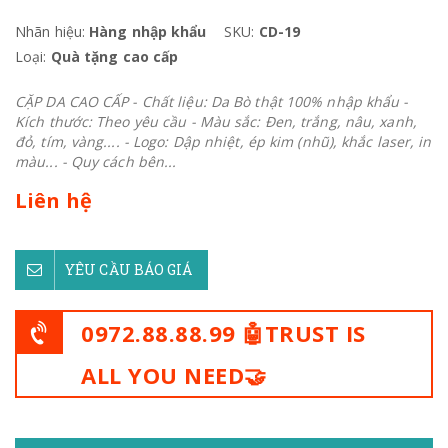
Nhãn hiệu:
Hàng nhập khẩu
SKU:
CD-19
Loại:
Quà tặng cao cấp
CẶP DA CAO CẤP - Chất liệu: Da Bò thật 100% nhập khẩu -
Kích thước: Theo yêu cầu - Màu sắc: Đen, trắng, nâu, xanh,
đỏ, tím, vàng.... - Logo: Dập nhiệt, ép kim (nhũ), khắc laser, in
màu... - Quy cách bên...
Liên hệ
YÊU CẦU BÁO GIÁ
0972.88.88.99 🤖TRUST IS
ALL YOU NEED🤝