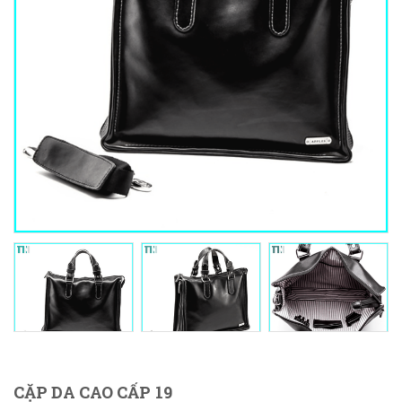
CẶP DA CAO CẤP 19