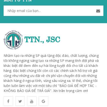
Nhằm tạo ra những SP quà tặng độc đáo, chất lượng, chúng
tôi không ngừng sáng tạo ra những SP mang tính đột phá và
khác biệt để đem đến sự hài lòng tuyệt đối cho tất cả khách
hàng. Đặc biệt chúng tôi còn có các chính sách hỗ trợ về giá
cũng như những ưu đãi về chi phí vận chuyển đối với những
khách hàng ở ngoại tỉnh, vùng sâu vùng xa. Vì thế, chúng tôi
luôn luôn làm việc với một tiêu chí "BÁO GIÁ ĐỂ HỢP TÁC -
KHÔNG BÁO GIÁ ĐỂ TRẢ GIÁ". Xin trân trọng cảm ơn!