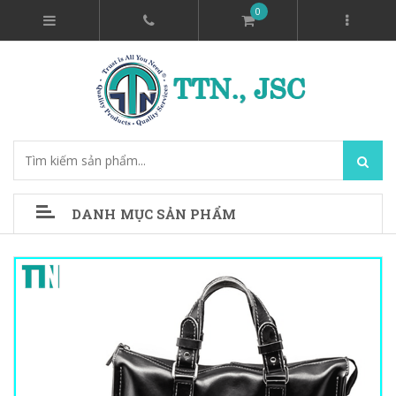
0
DANH MỤC SẢN PHẨM