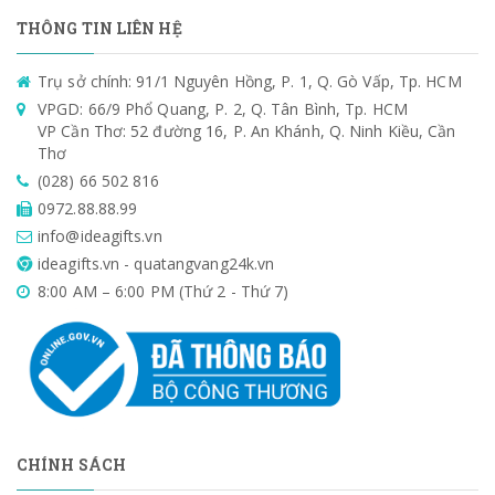
THÔNG TIN LIÊN HỆ
Trụ sở chính: 91/1 Nguyên Hồng, P. 1, Q. Gò Vấp, Tp. HCM
VPGD: 66/9 Phổ Quang, P. 2, Q. Tân Bình, Tp. HCM
VP Cần Thơ: 52 đường 16, P. An Khánh, Q. Ninh Kiều, Cần
Thơ
(028) 66 502 816
0972.88.88.99
info@ideagifts.vn
ideagifts.vn - quatangvang24k.vn
8:00 AM – 6:00 PM (Thứ 2 - Thứ 7)
CHÍNH SÁCH