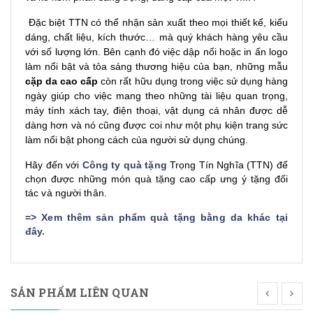
Đặc biệt TTN có thể nhận sản xuất theo mọi thiết kế, kiểu
dáng, chất liệu, kích thước… mà quý khách hàng yêu cầu
với số lượng lớn. Bên cạnh đó việc dập nổi hoặc in ấn logo
làm nổi bật và tỏa sáng thương hiệu của bạn, những mẫu
cặp da cao cấp
còn rất hữu dụng trong việc sử dụng hàng
ngày giúp cho việc mang theo những tài liệu quan trọng,
máy tính xách tay, điện thoại, vật dụng cá nhân được dễ
dàng hơn và nó cũng được coi như một phụ kiện trang sức
làm nổi bật phong cách của người sử dụng chúng.
Hãy đến với
Công ty quà tặng
Trọng Tín Nghĩa (TTN) để
chọn được những món quà tặng cao cấp ưng ý tặng đối
tác và người thân.
=>
Xem thêm sản phẩm quà tặng bằng da khác tại
đây
.
SẢN PHẨM LIÊN QUAN