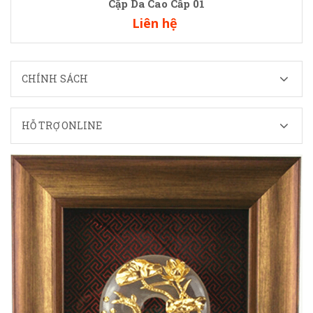
Cặp Da Cao Cấp 01
Liên hệ
CHÍNH SÁCH
HỖ TRỢ ONLINE