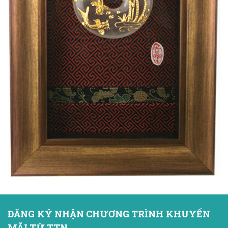
ĐĂNG KÝ NHẬN CHƯƠNG TRÌNH KHUYẾN
MÃI TỪ TTN