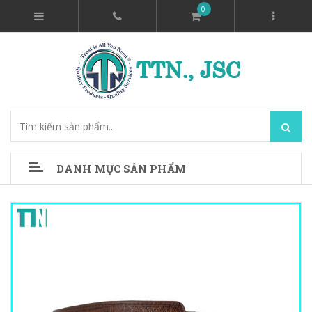
0
DANH MỤC SẢN PHẨM