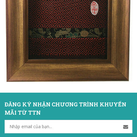
ĐĂNG KÝ NHẬN CHƯƠNG TRÌNH KHUYẾN
MÃI TỪ TTN