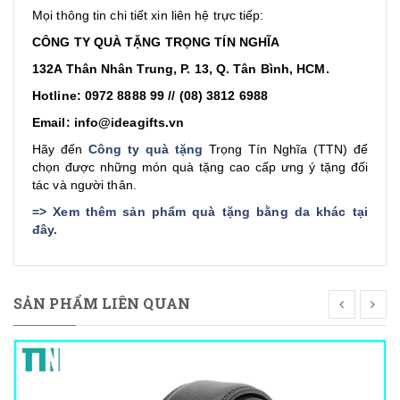
Mọi thông tin chi tiết xin liên hệ trực tiếp:
CÔNG TY QUÀ TẶNG TRỌNG TÍN NGHĨA
132A Thân Nhân Trung, P. 13, Q. Tân Bình, HCM.
Hotline: 0972 8888 99 // (08) 3812 6988
Email: info@ideagifts.vn
Hãy đến
Công ty quà tặng
Trọng Tín Nghĩa (TTN) để
chọn được những món quà tặng cao cấp ưng ý tặng đối
tác và người thân.
=>
Xem thêm sản phẩm quà tặng bằng da khác tại
đây
.
SẢN PHẨM LIÊN QUAN