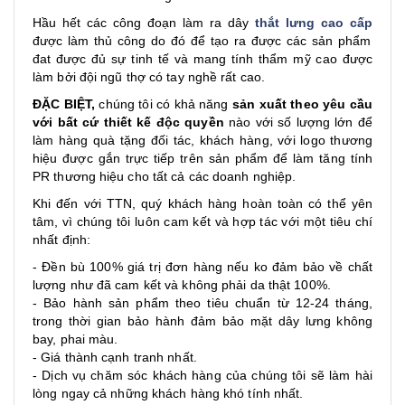
Hầu hết các công đoạn làm ra dây
thắt lưng cao cấp
được làm thủ công do đó để tạo ra được các sản phẩm
đat được đủ sự tinh tế và mang tính thẩm mỹ cao được
làm bởi đội ngũ thợ có tay nghề rất cao.
ĐẶC BIỆT,
chúng tôi có khả năng
sản xuất theo yêu cầu
với bất cứ thiết kế độc quyền
nào với số lượng lớn để
làm hàng quà tặng đối tác, khách hàng, với logo thương
hiệu được gắn trực tiếp trên sản phẩm để làm tăng tính
PR thương hiệu cho tất cả các doanh nghiệp.
Khi đến với TTN, quý khách hàng hoàn toàn có thể yên
tâm, vì chúng tôi luôn cam kết và hợp tác với một tiêu chí
nhất định:
- Đền bù 100% giá trị đơn hàng nếu ko đảm bảo về chất
lượng như đã cam kết và không phải da thật 100%.
- Bảo hành sản phẩm theo tiêu chuẩn từ 12-24 tháng,
trong thời gian bảo hành đảm bảo mặt dây lưng không
bay, phai màu.
- Giá thành cạnh tranh nhất.
- Dịch vụ chăm sóc khách hàng của chúng tôi sẽ làm hài
lòng ngay cả những khách hàng khó tính nhất.