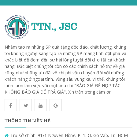
Nhằm tạo ra những SP quà tặng độc đáo, chất lượng, chúng
tôi không ngừng sáng tạo ra những SP mang tính đột phá và
khác biệt để đem đến sự hài lòng tuyệt đối cho tất cả khách
hàng. Đặc biệt chúng tôi còn có các chính sách hỗ trợ về giá
cũng như những ưu đãi về chi phí vận chuyển đối với những
khách hàng ở ngoại tỉnh, vùng sâu vùng xa. Vì thế, chúng tôi
luôn luôn làm việc với một tiêu chí "BÁO GIÁ ĐỂ HỢP TÁC -
KHÔNG BÁO GIÁ ĐỂ TRẢ GIÁ". Xin trân trọng cảm ơn!
THÔNG TIN LIÊN HỆ
Trụ sở chính: 91/1 Nguyên Hồng, P. 1, Q. Gò Vấp, Tp. HCM