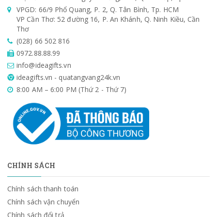
VPGD: 66/9 Phổ Quang, P. 2, Q. Tân Bình, Tp. HCM
VP Cần Thơ: 52 đường 16, P. An Khánh, Q. Ninh Kiều, Cần
Thơ
(028) 66 502 816
0972.88.88.99
info@ideagifts.vn
ideagifts.vn - quatangvang24k.vn
8:00 AM – 6:00 PM (Thứ 2 - Thứ 7)
CHÍNH SÁCH
Chính sách thanh toán
Chính sách vận chuyển
Chính sách đổi trả