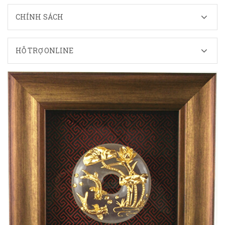
CHÍNH SÁCH
HỖ TRỢ ONLINE