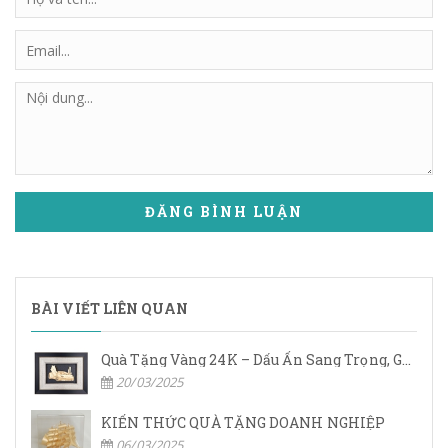
ĐĂNG BÌNH LUẬN
BÀI VIẾT LIÊN QUAN
Quà Tặng Vàng 24K – Dấu Ấn Sang Trọng, Giá Trị Vĩnh Cửu
20/03/2025
KIẾN THỨC QUÀ TẶNG DOANH NGHIỆP
06/03/2025