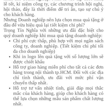
lễ tết, kỉ niệm công ty, các chương trình hội nghị,
hội thảo, đây là thời điểm để tri ân, tạo sự chú ý
cho khách hàng.
Nhưng Doanh nghiệp nên lựa chọn mua quà tặng ở
đâu để vừa hiệu quả lại tiết kiệm chi phí?
Trọng Tín Nghĩa với những ưu đãi đặc biệt cho
quý doanh nghiệp khi mua quà tặng doanh nghiệp:
Chi phí cực thấp, phù hợp với mọi ngân sách
công ty, doanh nghiệp. (Tiết kiệm chi phí tối
đa cho doanh nghiệp)
Khi in logo lên quà tặng với số lượng lớn sẽ
được chiết khấu
Hỗ trợ giao hàng miễn phí cho tất cả các đơn
hàng trong nội thành tp.HCM. Đối với các địa
chỉ tỉnh thành, ưu đãi với mức phí vận
chuyển thấp nhất.
Hỗ trợ tư vấn nhiệt tình, giải đáp mọi thắc
mắc của khách hàng, giúp cho khách hàng có
thể lựa chọn những mẫu sản phẩm chất lượng
nhất.