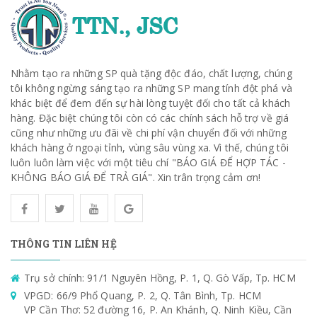
Nhằm tạo ra những SP quà tặng độc đáo, chất lượng, chúng
tôi không ngừng sáng tạo ra những SP mang tính đột phá và
khác biệt để đem đến sự hài lòng tuyệt đối cho tất cả khách
hàng. Đặc biệt chúng tôi còn có các chính sách hỗ trợ về giá
cũng như những ưu đãi về chi phí vận chuyển đối với những
khách hàng ở ngoại tỉnh, vùng sâu vùng xa. Vì thế, chúng tôi
luôn luôn làm việc với một tiêu chí "BÁO GIÁ ĐỂ HỢP TÁC -
KHÔNG BÁO GIÁ ĐỂ TRẢ GIÁ". Xin trân trọng cảm ơn!
THÔNG TIN LIÊN HỆ
Trụ sở chính: 91/1 Nguyên Hồng, P. 1, Q. Gò Vấp, Tp. HCM
VPGD: 66/9 Phổ Quang, P. 2, Q. Tân Bình, Tp. HCM
VP Cần Thơ: 52 đường 16, P. An Khánh, Q. Ninh Kiều, Cần