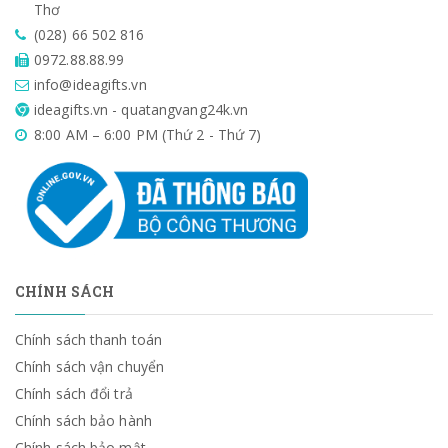
Thơ
(028) 66 502 816
0972.88.88.99
info@ideagifts.vn
ideagifts.vn - quatangvang24k.vn
8:00 AM – 6:00 PM (Thứ 2 - Thứ 7)
CHÍNH SÁCH
Chính sách thanh toán
Chính sách vận chuyển
Chính sách đổi trả
Chính sách bảo hành
Chính sách bảo mật