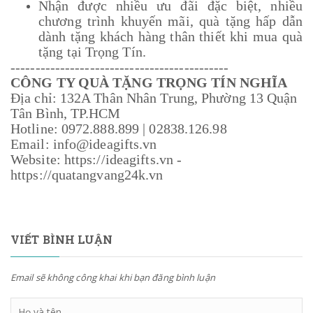
Nhận được nhiều ưu đãi đặc biệt, nhiều
chương trình khuyến mãi, quà tặng hấp dẫn
dành tặng khách hàng thân thiết khi mua quà
tặng tại Trọng Tín.
--------------------------------------------
CÔNG TY QUÀ TẶNG TRỌNG TÍN NGHĨA
Địa chỉ: 132A Thân Nhân Trung, Phường 13 Quận
Tân Bình, TP.HCM
Hotline: 0972.888.899 | 02838.126.98
Email: info@ideagifts.vn
Website: https://ideagifts.vn -
https://quatangvang24k.vn
VIẾT BÌNH LUẬN
Email sẽ không công khai khi bạn đăng bình luận