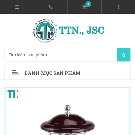
0
DANH MỤC SẢN PHẨM