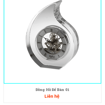
Đồng Hồ Để Bàn 01
Liên hệ