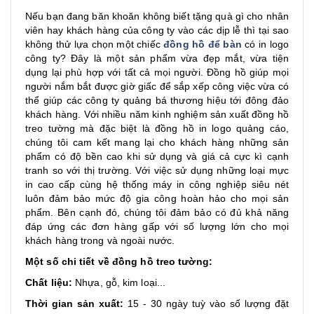
Nếu bạn đang băn khoăn không biết tặng quà gì cho nhân
viên hay khách hàng của công ty vào các dịp lễ thì tại sao
không thử lựa chọn một chiếc
đồng hồ để bàn
có in logo
công ty? Đây là một sản phẩm vừa đẹp mắt, vừa tiện
dụng lại phù hợp với tất cả mọi người. Đồng hồ giúp mọi
người nắm bắt được giờ giấc để sắp xếp công việc vừa có
thể giúp các công ty quảng bá thương hiệu tới đông đảo
khách hàng. Với nhiều năm kinh nghiệm sản xuất đồng hồ
treo tường mà đặc biệt là đồng hồ in logo quảng cáo,
chúng tôi cam kết mang lại cho khách hàng những sản
phẩm có độ bền cao khi sử dụng và giá cả cực kì cạnh
tranh so với thị trường. Với việc sử dụng những loại mực
in cao cấp cùng hệ thống máy in công nghiệp siêu nét
luôn đảm bảo mức độ gia công hoàn hảo cho mọi sản
phẩm. Bên cạnh đó, chúng tôi đảm bảo có đủ khả năng
đáp ứng các đơn hàng gấp với số lượng lớn cho mọi
khách hàng trong và ngoài nước.
Một số chi tiết về đồng hồ treo tường:
Chất liệu:
Nhựa, gỗ, kim loại...
Thời gian sản xuất:
15 - 30 ngày tuỳ vào số lượng đặt