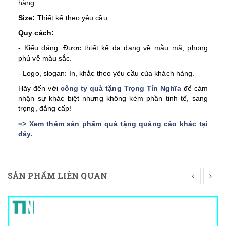
hàng.
Size:
Thiết kế theo yêu cầu.
Quy cách:
- Kiểu dáng: Được thiết kế đa dạng về mẫu mã, phong
phú về màu sắc.
- Logo, slogan: In, khắc theo yêu cầu của khách hàng.
Hãy đến với
công ty quà tặng Trọng Tín Nghĩa
để cảm
nhận sự khác biệt nhưng không kém phần tinh tế, sang
trọng, đẳng cấp!
=>
Xem thêm sản phẩm quà tặng quảng cáo khác tại
đây
.
SẢN PHẨM LIÊN QUAN