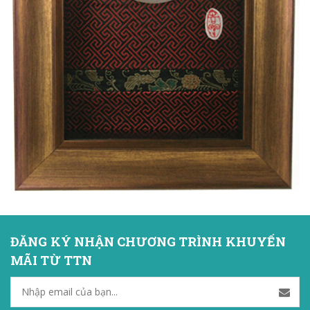
ĐĂNG KÝ NHẬN CHƯƠNG TRÌNH KHUYẾN
MÃI TỪ TTN