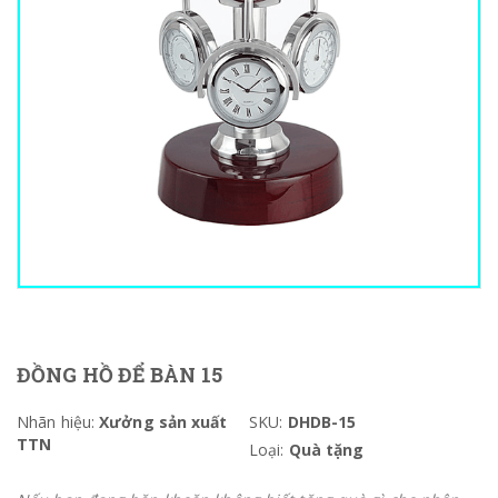
ĐỒNG HỒ ĐỂ BÀN 15
Nhãn hiệu:
Xưởng sản xuất
SKU:
DHDB-15
TTN
Loại:
Quà tặng