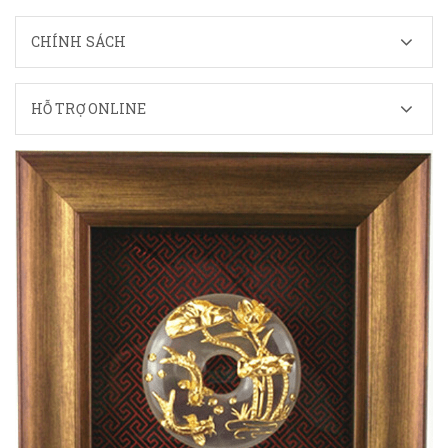
CHÍNH SÁCH
HỖ TRỢ ONLINE