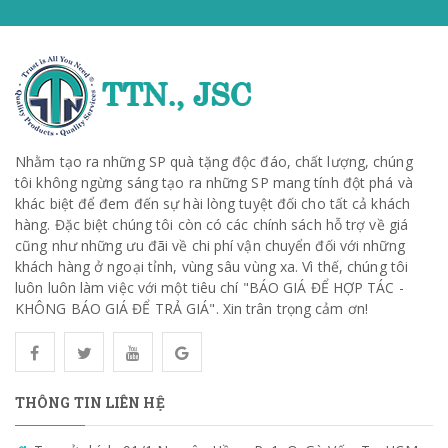
Nhằm tạo ra những SP quà tặng độc đáo, chất lượng, chúng
tôi không ngừng sáng tạo ra những SP mang tính đột phá và
khác biệt để đem đến sự hài lòng tuyệt đối cho tất cả khách
hàng. Đặc biệt chúng tôi còn có các chính sách hỗ trợ về giá
cũng như những ưu đãi về chi phí vận chuyển đối với những
khách hàng ở ngoại tỉnh, vùng sâu vùng xa. Vì thế, chúng tôi
luôn luôn làm việc với một tiêu chí "BÁO GIÁ ĐỂ HỢP TÁC -
KHÔNG BÁO GIÁ ĐỂ TRẢ GIÁ". Xin trân trọng cảm ơn!
THÔNG TIN LIÊN HỆ