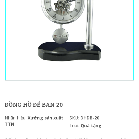
ĐỒNG HỒ ĐỂ BÀN 20
Nhãn hiệu:
Xưởng sản xuất
SKU:
DHDB-20
TTN
Loại:
Quà tặng