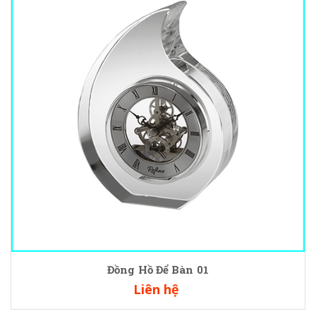
Đồng Hồ Để Bàn 01
Liên hệ