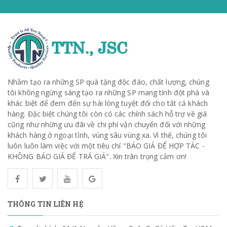
Nhằm tạo ra những SP quà tặng độc đáo, chất lượng, chúng
tôi không ngừng sáng tạo ra những SP mang tính đột phá và
khác biệt để đem đến sự hài lòng tuyệt đối cho tất cả khách
hàng. Đặc biệt chúng tôi còn có các chính sách hỗ trợ về giá
cũng như những ưu đãi về chi phí vận chuyển đối với những
khách hàng ở ngoại tỉnh, vùng sâu vùng xa. Vì thế, chúng tôi
luôn luôn làm việc với một tiêu chí "BÁO GIÁ ĐỂ HỢP TÁC -
KHÔNG BÁO GIÁ ĐỂ TRẢ GIÁ". Xin trân trọng cảm ơn!
THÔNG TIN LIÊN HỆ