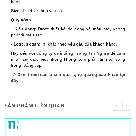
hàng.
Size:
Thiết kế theo yêu cầu.
Quy cách:
- Kiểu dáng: Được thiết kế đa dạng về mẫu mã, phong
phú về màu sắc.
- Logo, slogan: In, khắc theo yêu cầu của khách hàng.
Hãy đến với
công ty quà tặng Trọng Tín Nghĩa
để cảm
nhận sự khác biệt nhưng không kém phần tinh tế, sang
trọng, đẳng cấp!
=>
Xem thêm sản phẩm quà tặng quảng cáo khác tại
đây
.
SẢN PHẨM LIÊN QUAN