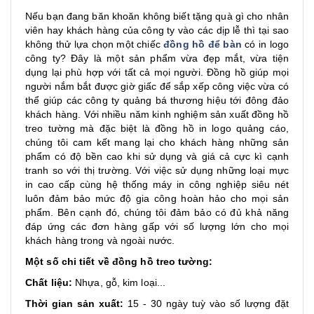
Nếu bạn đang băn khoăn không biết tặng quà gì cho nhân
viên hay khách hàng của công ty vào các dịp lễ thì tại sao
không thử lựa chọn một chiếc
đồng hồ để bàn
có in logo
công ty? Đây là một sản phẩm vừa đẹp mắt, vừa tiện
dụng lại phù hợp với tất cả mọi người. Đồng hồ giúp mọi
người nắm bắt được giờ giấc để sắp xếp công việc vừa có
thể giúp các công ty quảng bá thương hiệu tới đông đảo
khách hàng. Với nhiều năm kinh nghiệm sản xuất đồng hồ
treo tường mà đặc biệt là đồng hồ in logo quảng cáo,
chúng tôi cam kết mang lại cho khách hàng những sản
phẩm có độ bền cao khi sử dụng và giá cả cực kì cạnh
tranh so với thị trường. Với việc sử dụng những loại mực
in cao cấp cùng hệ thống máy in công nghiệp siêu nét
luôn đảm bảo mức độ gia công hoàn hảo cho mọi sản
phẩm. Bên cạnh đó, chúng tôi đảm bảo có đủ khả năng
đáp ứng các đơn hàng gấp với số lượng lớn cho mọi
khách hàng trong và ngoài nước.
Một số chi tiết về đồng hồ treo tường:
Chất liệu:
Nhựa, gỗ, kim loại...
Thời gian sản xuất:
15 - 30 ngày tuỳ vào số lượng đặt