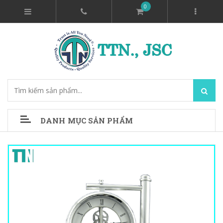
0
DANH MỤC SẢN PHẨM