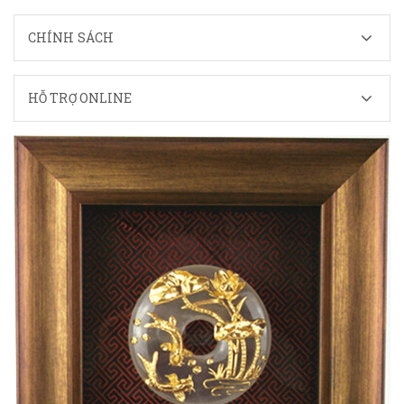
CHÍNH SÁCH
HỖ TRỢ ONLINE