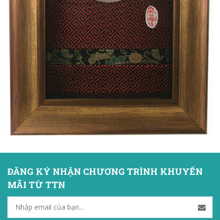
ĐĂNG KÝ NHẬN CHƯƠNG TRÌNH KHUYẾN
MÃI TỪ TTN