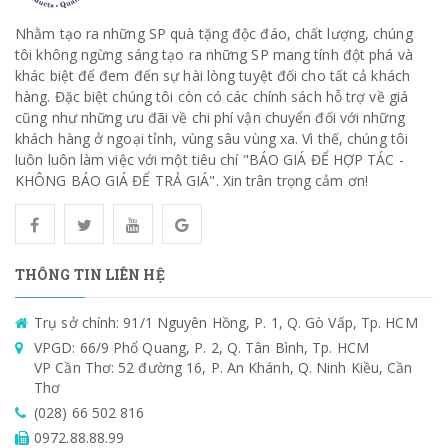
Nhằm tạo ra những SP quà tặng độc đáo, chất lượng, chúng
tôi không ngừng sáng tạo ra những SP mang tính đột phá và
khác biệt để đem đến sự hài lòng tuyệt đối cho tất cả khách
hàng. Đặc biệt chúng tôi còn có các chính sách hỗ trợ về giá
cũng như những ưu đãi về chi phí vận chuyển đối với những
khách hàng ở ngoại tỉnh, vùng sâu vùng xa. Vì thế, chúng tôi
luôn luôn làm việc với một tiêu chí "BÁO GIÁ ĐỂ HỢP TÁC -
KHÔNG BÁO GIÁ ĐỂ TRẢ GIÁ". Xin trân trọng cảm ơn!
THÔNG TIN LIÊN HỆ
Trụ sở chính: 91/1 Nguyên Hồng, P. 1, Q. Gò Vấp, Tp. HCM
VPGD: 66/9 Phổ Quang, P. 2, Q. Tân Bình, Tp. HCM
VP Cần Thơ: 52 đường 16, P. An Khánh, Q. Ninh Kiều, Cần
Thơ
(028) 66 502 816
0972.88.88.99