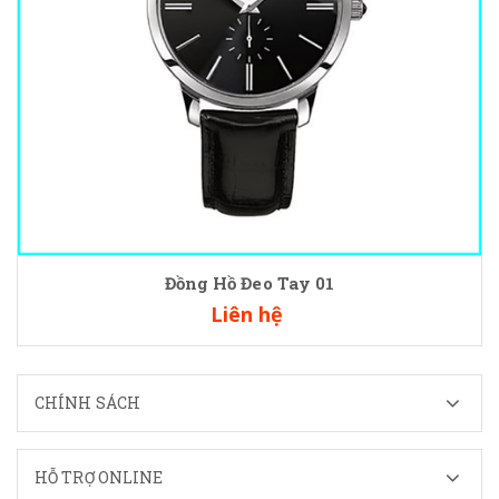
Đồng Hồ Đeo Tay 01
Liên hệ
CHÍNH SÁCH
HỖ TRỢ ONLINE