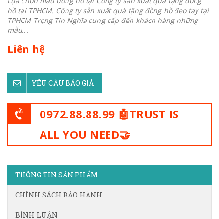
Lựa chọn mẫu đồng hồ tại Công ty sản xuất quà tặng đồng
hồ tại TPHCM. Công ty sản xuất quà tặng đồng hồ đeo tay tại
TPHCM Trọng Tín Nghĩa cung cấp đến khách hàng những
mẫu...
Liên hệ
YÊU CẦU BÁO GIÁ
0972.88.88.99 🤖TRUST IS
ALL YOU NEED🤝
THÔNG TIN SẢN PHẨM
CHÍNH SÁCH BẢO HÀNH
BÌNH LUẬN