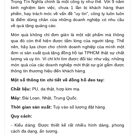
Trọng Tín Nghĩa chính là một công ty như thế. Với 9 năm
kinh nghiệm làm việc, chưa 1 lần bị khách hàng than
phiền, hay trách móc về vấn đề "uy tín", công ty luôn luôn
là điểm dừng chân của những doanh nghiệp có nhu cầu
về quà tặng quảng cáo.
Món quà không chỉ đơn giản là một vật phẩm mà thông
qua đó còn thể hiện được tấm lòng của người tặng. Thế
nên, hãy lựa chọn cho chính doanh nghiệp của mình một
đơn vị sản xuất quà tặng đồng hồ tại TPHCM thật sự chất
lượng và uy tín. Vì chỉ khi tìm được đối tác như vậy, những
món quà của các doanh nghiệp mới thật sự gửi gắm được
thông tin thương hiệu đến khách hàng.
Một số thông tin chi tiết về đồng hồ đeo tay:
Chất liệu:
PU, da thật, hợp kim mạ.
Máy:
Đài Loan, Nhật, Trung Quốc.
Thời gian sản xuất:
Tuỳ vào số lượng đặt hàng.
Quy cách:
- Kiểu dáng: Được thiết kế rất nhiều hình dáng, phong
cách đa dạng, ấn tượng.