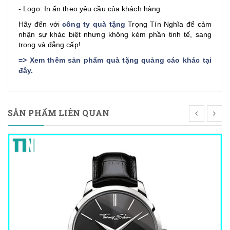
- Logo: In ấn theo yêu cầu của khách hàng.
Hãy đến với
công ty quà tặng
Trọng Tín Nghĩa để cảm
nhận sự khác biệt nhưng không kém phần tinh tế, sang
trọng và đẳng cấp!
=>
Xem thêm sản phẩm quà tặng quảng cáo khác tại
đây
.
SẢN PHẨM LIÊN QUAN