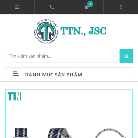
0
DANH MỤC SẢN PHẨM