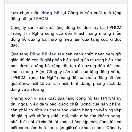
Lựa chọn mẫu
đồng hồ
tại Công ty sản xuất quà tặng
đồng hồ tại TPHCM.
Công ty sản xuất quà tặng đồng hồ đeo tay tại TPHCM
Trọng Tín Nghĩa cung cấp đến khách hàng những mẫu
đồng hồ quảng bá thương hiệu làm quà tặng cực kì độc
đáo.
Quà tặng
Đồng hồ đeo tay
bên cạnh chức năng xem giờ
giấc thì đó còn là giải pháp hiệu quả giúp thương hiệu của
bạn được quảng bá rộng rãi, tạo ấn tượng đến đối tác,
khách hàng. Hiện, Công ty sản xuất quà tặng đồng hồ tại
TPHCM Trọng Tín Nghĩa mang đến các mẫu đồng hồ làm
quà được thiết kế với rất nhiều hình dáng, phong cách đa
dạng và ấn tượng.
Những đơn vị sản xuất quà tặng đồng hồ tại TPHCM uy
tín, ngoài việc đảm bảo được chất lượng của sản phẩm,
cần phải có dịch vụ chăm sóc khách hàng chuyên nghiệp
để giải quyết những khiếu nại, thắc mắc của khách hàng,
phải biết nói lời xin lỗi tới khách hàng kịp thời, đúng lúc và
biết cách cảm hoá cơn giận giữ của khách hàng. Công ty