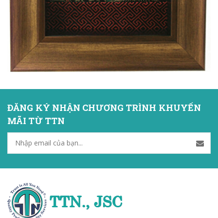
ĐĂNG KÝ NHẬN CHƯƠNG TRÌNH KHUYẾN
MÃI TỪ TTN