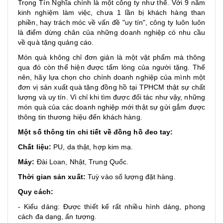
Trọng Tín Nghĩa chính là một công ty như thế. Với 9 năm
kinh nghiệm làm việc, chưa 1 lần bị khách hàng than
phiền, hay trách móc về vấn đề "uy tín", công ty luôn luôn
là điểm dừng chân của những doanh nghiệp có nhu cầu
về quà tặng quảng cáo.
Món quà không chỉ đơn giản là một vật phẩm mà thông
qua đó còn thể hiện được tấm lòng của người tặng. Thế
nên, hãy lựa chọn cho chính doanh nghiệp của mình một
đơn vị sản xuất quà tặng đồng hồ tại TPHCM thật sự chất
lượng và uy tín. Vì chỉ khi tìm được đối tác như vậy, những
món quà của các doanh nghiệp mới thật sự gửi gắm được
thông tin thương hiệu đến khách hàng.
Một số thông tin chi tiết về đồng hồ đeo tay:
Chất liệu:
PU, da thật, hợp kim mạ.
Máy:
Đài Loan, Nhật, Trung Quốc.
Thời gian sản xuất:
Tuỳ vào số lượng đặt hàng.
Quy cách:
- Kiểu dáng: Được thiết kế rất nhiều hình dáng, phong
cách đa dạng, ấn tượng.