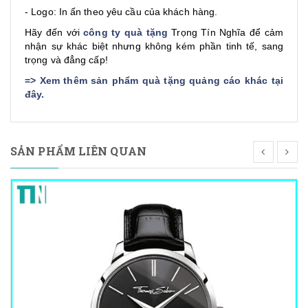
- Logo: In ấn theo yêu cầu của khách hàng.
Hãy đến với
công ty quà tặng
Trọng Tín Nghĩa để cảm
nhận sự khác biệt nhưng không kém phần tinh tế, sang
trọng và đẳng cấp!
=>
Xem thêm sản phẩm quà tặng quảng cáo khác tại
đây
.
SẢN PHẨM LIÊN QUAN