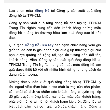
Lựa chọn mẫu
đồng hồ
tại Công ty sản xuất quà tặng
đồng hồ tại TPHCM.
Công ty sản xuất quà tặng đồng hồ đeo tay tại TPHCM
Trọng Tín Nghĩa cung cấp đến khách hàng những mẫu
đồng hồ quảng bá thương hiệu làm quà tặng cực kì độc
đáo.
Quà tặng
Đồng hồ đeo tay
bên cạnh chức năng xem giờ
giấc thì đó còn là giải pháp hiệu quả giúp thương hiệu của
bạn được quảng bá rộng rãi, tạo ấn tượng đến đối tác,
khách hàng. Hiện, Công ty sản xuất quà tặng đồng hồ tại
TPHCM Trọng Tín Nghĩa mang đến các mẫu đồng hồ làm
quà được thiết kế với rất nhiều hình dáng, phong cách đa
dạng và ấn tượng.
Những đơn vị sản xuất quà tặng đồng hồ tại TPHCM uy
tín, ngoài việc đảm bảo được chất lượng của sản phẩm,
cần phải có dịch vụ chăm sóc khách hàng chuyên nghiệp
để giải quyết những khiếu nại, thắc mắc của khách hàng,
phải biết nói lời xin lỗi tới khách hàng kịp thời, đúng lúc và
biết cách cảm hoá cơn giận giữ của khách hàng. Công ty