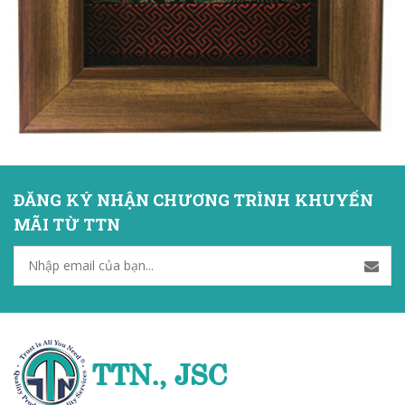
ĐĂNG KÝ NHẬN CHƯƠNG TRÌNH KHUYẾN
MÃI TỪ TTN