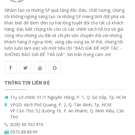
Nhằm tạo ra những SP quà tặng độc đáo, chất lượng, chúng
tôi không ngừng sáng tạo ra những SP mang tính đột phá và
khác biệt để đem đến sự hài lòng tuyệt đối cho tất cả khách
hàng. Đặc biệt chúng tôi còn có các chính sách hỗ trợ về giá
cũng như những ưu đãi về chi phí vận chuyển đối với những
khách hàng ở ngoại tỉnh, vùng sâu vùng xa. Vì thế, chúng tôi
luôn luôn làm việc với một tiêu chí "BÁO GIÁ ĐỂ HỢP TÁC -
KHÔNG BÁO GIÁ ĐỂ TRẢ GIÁ". Xin trân trọng cảm ơn!
THÔNG TIN LIÊN HỆ
Trụ sở chính: 91/1 Nguyên Hồng, P. 1, Q. Gò Vấp, Tp. HCM
VPGD: 66/9 Phổ Quang, P. 2, Q. Tân Bình, Tp. HCM
VP Cần Thơ: 52 đường 16, P. An Khánh, Q. Ninh Kiều, Cần
Thơ
(028) 66 502 816
0972.88.88.99