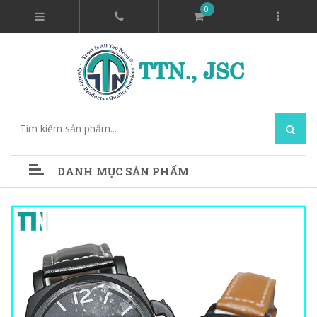
0
DANH MỤC SẢN PHẨM