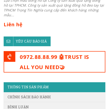
Lựa chọn mẫu đồng hồ tại Công ty sản xuất quà tặng đồng
hồ tại TPHCM. Công ty sản xuất quà tặng đồng hồ đeo tay tại
TPHCM Trọng Tín Nghĩa cung cấp đến khách hàng những
mẫu...
Liên hệ
YÊU CẦU BÁO GIÁ
0972.88.88.99 🤖TRUST IS
ALL YOU NEED🤝
THÔNG TIN SẢN PHẨM
CHÍNH SÁCH BẢO HÀNH
BÌNH LUẬN