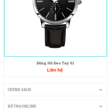
Đồng Hồ Đeo Tay 01
Liên hệ
CHÍNH SÁCH
HỖ TRỢ ONLINE