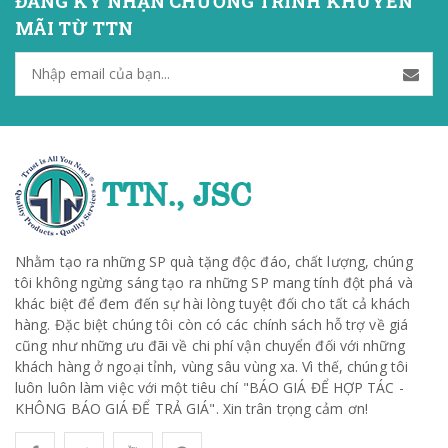
ĐĂNG KÝ NHẬN CHƯƠNG TRÌNH KHUYẾN
MÃI TỪ TTN
Nhằm tạo ra những SP quà tặng độc đáo, chất lượng, chúng
tôi không ngừng sáng tạo ra những SP mang tính đột phá và
khác biệt để đem đến sự hài lòng tuyệt đối cho tất cả khách
hàng. Đặc biệt chúng tôi còn có các chính sách hỗ trợ về giá
cũng như những ưu đãi về chi phí vận chuyển đối với những
khách hàng ở ngoại tỉnh, vùng sâu vùng xa. Vì thế, chúng tôi
luôn luôn làm việc với một tiêu chí "BÁO GIÁ ĐỂ HỢP TÁC -
KHÔNG BÁO GIÁ ĐỂ TRẢ GIÁ". Xin trân trọng cảm ơn!