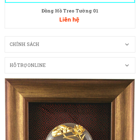
Đồng Hồ Treo Tường 01
Liên hệ
CHÍNH SÁCH
HỖ TRỢ ONLINE