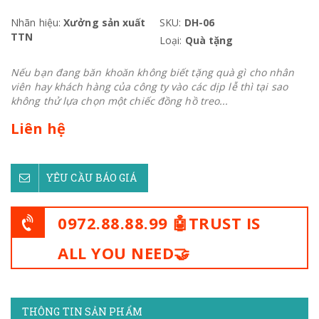
Nhãn hiệu:
Xưởng sản xuất
SKU:
DH-06
TTN
Loại:
Quà tặng
Nếu bạn đang băn khoăn không biết tặng quà gì cho nhân
viên hay khách hàng của công ty vào các dịp lễ thì tại sao
không thử lựa chọn một chiếc đồng hồ treo...
Liên hệ
YÊU CẦU BÁO GIÁ
0972.88.88.99 🤖TRUST IS
ALL YOU NEED🤝
THÔNG TIN SẢN PHẨM