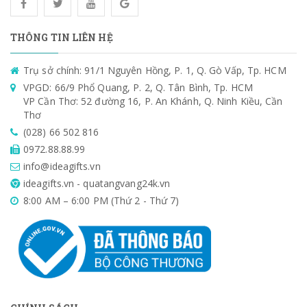
THÔNG TIN LIÊN HỆ
Trụ sở chính: 91/1 Nguyên Hồng, P. 1, Q. Gò Vấp, Tp. HCM
VPGD: 66/9 Phổ Quang, P. 2, Q. Tân Bình, Tp. HCM
VP Cần Thơ: 52 đường 16, P. An Khánh, Q. Ninh Kiều, Cần
Thơ
(028) 66 502 816
0972.88.88.99
info@ideagifts.vn
ideagifts.vn - quatangvang24k.vn
8:00 AM – 6:00 PM (Thứ 2 - Thứ 7)