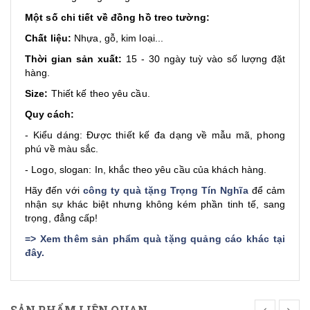
Một số chi tiết về đồng hồ treo tường:
Chất liệu:
Nhựa, gỗ, kim loại...
Thời gian sản xuất:
15 - 30 ngày tuỳ vào số lượng đặt
hàng.
Size:
Thiết kế theo yêu cầu.
Quy cách:
- Kiểu dáng: Được thiết kế đa dạng về mẫu mã, phong
phú về màu sắc.
- Logo, slogan: In, khắc theo yêu cầu của khách hàng.
Hãy đến với
công ty quà tặng Trọng Tín Nghĩa
để cảm
nhận sự khác biệt nhưng không kém phần tinh tế, sang
trọng, đẳng cấp!
=>
Xem thêm sản phẩm quà tặng quảng cáo khác tại
đây
.
SẢN PHẨM LIÊN QUAN