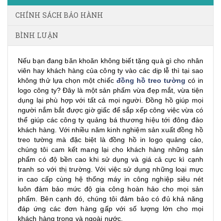
CHÍNH SÁCH BẢO HÀNH
BÌNH LUẬN
Nếu bạn đang băn khoăn không biết tặng quà gì cho nhân
viên hay khách hàng của công ty vào các dịp lễ thì tại sao
không thử lựa chọn một chiếc
đồng hồ treo tường
có in
logo công ty? Đây là một sản phẩm vừa đẹp mắt, vừa tiện
dụng lại phù hợp với tất cả mọi người. Đồng hồ giúp mọi
người nắm bắt được giờ giấc để sắp xếp công việc vừa có
thể giúp các công ty quảng bá thương hiệu tới đông đảo
khách hàng. Với nhiều năm kinh nghiệm sản xuất đồng hồ
treo tường mà đặc biệt là đồng hồ in logo quảng cáo,
chúng tôi cam kết mang lại cho khách hàng những sản
phẩm có độ bền cao khi sử dụng và giá cả cực kì cạnh
tranh so với thị trường. Với việc sử dụng những loại mực
in cao cấp cùng hệ thống máy in công nghiệp siêu nét
luôn đảm bảo mức độ gia công hoàn hảo cho mọi sản
phẩm. Bên cạnh đó, chúng tôi đảm bảo có đủ khả năng
đáp ứng các đơn hàng gấp với số lượng lớn cho mọi
khách hàng trong và ngoài nước.