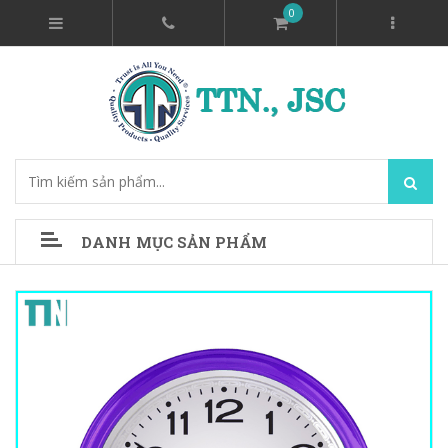
0
DANH MỤC SẢN PHẨM