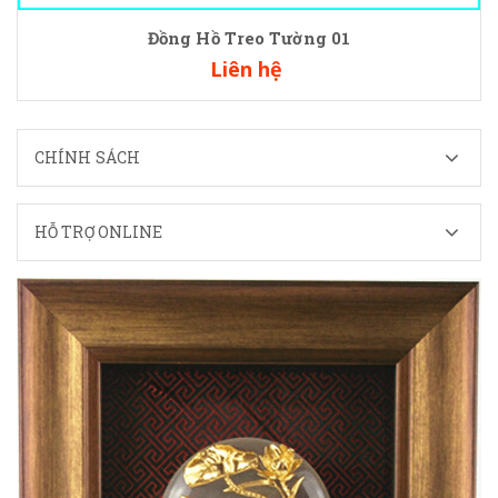
Đồng Hồ Treo Tường 01
Liên hệ
CHÍNH SÁCH
HỖ TRỢ ONLINE