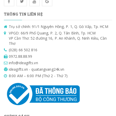
THÔNG TIN LIÊN HỆ
Trụ sở chính: 91/1 Nguyên Hồng, P. 1, Q. Gò Vấp, Tp. HCM
VPGD: 66/9 Phổ Quang, P. 2, Q. Tân Bình, Tp. HCM
VP Cần Thơ: 52 đường 16, P. An Khánh, Q. Ninh Kiều, Cần
Thơ
(028) 66 502 816
0972.88.88.99
info@ideagifts.vn
ideagifts.vn - quatangvang24k.vn
8:00 AM – 6:00 PM (Thứ 2 - Thứ 7)