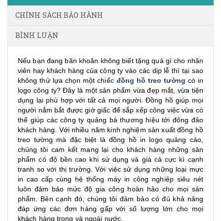
CHÍNH SÁCH BẢO HÀNH
BÌNH LUẬN
Nếu bạn đang băn khoăn không biết tặng quà gì cho nhân
viên hay khách hàng của công ty vào các dịp lễ thì tại sao
không thử lựa chọn một chiếc
đồng hồ treo tường
có in
logo công ty? Đây là một sản phẩm vừa đẹp mắt, vừa tiện
dụng lại phù hợp với tất cả mọi người. Đồng hồ giúp mọi
người nắm bắt được giờ giấc để sắp xếp công việc vừa có
thể giúp các công ty quảng bá thương hiệu tới đông đảo
khách hàng. Với nhiều năm kinh nghiệm sản xuất đồng hồ
treo tường mà đặc biệt là đồng hồ in logo quảng cáo,
chúng tôi cam kết mang lại cho khách hàng những sản
phẩm có độ bền cao khi sử dụng và giá cả cực kì cạnh
tranh so với thị trường. Với việc sử dụng những loại mực
in cao cấp cùng hệ thống máy in công nghiệp siêu nét
luôn đảm bảo mức độ gia công hoàn hảo cho mọi sản
phẩm. Bên cạnh đó, chúng tôi đảm bảo có đủ khả năng
đáp ứng các đơn hàng gấp với số lượng lớn cho mọi
khách hàng trong và ngoài nước.