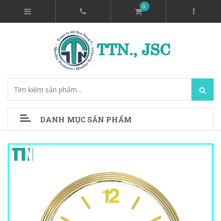
0
DANH MỤC SẢN PHẨM