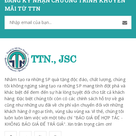
ĐĂNG KÝ NHẬN CHƯƠNG TRÌNH KHUYẾN
MÃI TỪ TTN
Nhằm tạo ra những SP quà tặng độc đáo, chất lượng, chúng
tôi không ngừng sáng tạo ra những SP mang tính đột phá và
khác biệt để đem đến sự hài lòng tuyệt đối cho tất cả khách
hàng. Đặc biệt chúng tôi còn có các chính sách hỗ trợ về giá
cũng như những ưu đãi về chi phí vận chuyển đối với những
khách hàng ở ngoại tỉnh, vùng sâu vùng xa. Vì thế, chúng tôi
luôn luôn làm việc với một tiêu chí "BÁO GIÁ ĐỂ HỢP TÁC -
KHÔNG BÁO GIÁ ĐỂ TRẢ GIÁ". Xin trân trọng cảm ơn!