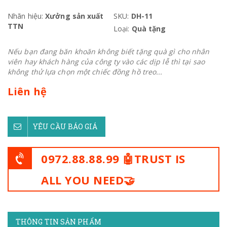
Nhãn hiệu:
Xưởng sản xuất
SKU:
DH-11
TTN
Loại:
Quà tặng
Nếu bạn đang băn khoăn không biết tặng quà gì cho nhân
viên hay khách hàng của công ty vào các dịp lễ thì tại sao
không thử lựa chọn một chiếc đồng hồ treo...
Liên hệ
YÊU CẦU BÁO GIÁ
0972.88.88.99 🤖TRUST IS
ALL YOU NEED🤝
THÔNG TIN SẢN PHẨM