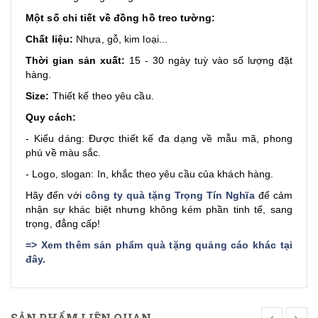
Một số chi tiết về đồng hồ treo tường:
Chất liệu:
Nhựa, gỗ, kim loại...
Thời gian sản xuất:
15 - 30 ngày tuỳ vào số lượng đặt
hàng.
Size:
Thiết kế theo yêu cầu.
Quy cách:
- Kiểu dáng: Được thiết kế đa dạng về mẫu mã, phong
phú về màu sắc.
- Logo, slogan: In, khắc theo yêu cầu của khách hàng.
Hãy đến với
công ty quà tặng Trọng Tín Nghĩa
để cảm
nhận sự khác biệt nhưng không kém phần tinh tế, sang
trọng, đẳng cấp!
=>
Xem thêm sản phẩm quà tặng quảng cáo khác tại
đây
.
SẢN PHẨM LIÊN QUAN