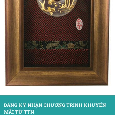
ĐĂNG KÝ NHẬN CHƯƠNG TRÌNH KHUYẾN
MÃI TỪ TTN