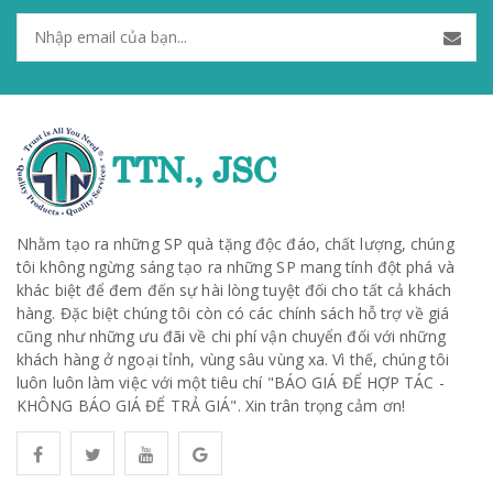
Nhằm tạo ra những SP quà tặng độc đáo, chất lượng, chúng
tôi không ngừng sáng tạo ra những SP mang tính đột phá và
khác biệt để đem đến sự hài lòng tuyệt đối cho tất cả khách
hàng. Đặc biệt chúng tôi còn có các chính sách hỗ trợ về giá
cũng như những ưu đãi về chi phí vận chuyển đối với những
khách hàng ở ngoại tỉnh, vùng sâu vùng xa. Vì thế, chúng tôi
luôn luôn làm việc với một tiêu chí "BÁO GIÁ ĐỂ HỢP TÁC -
KHÔNG BÁO GIÁ ĐỂ TRẢ GIÁ". Xin trân trọng cảm ơn!