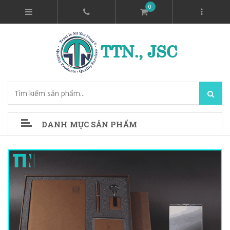
0
DANH MỤC SẢN PHẨM