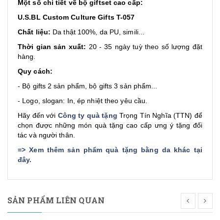
Một số chi tiết về bộ giftset cao cấp:
U.S.BL Custom Culture Gifts T-057
Chất liệu:
Da thật 100%, da PU, simili...
Thời gian sản xuất:
20 - 35 ngày tuỳ theo số lượng đặt
hàng.
Quy cách:
- Bộ gifts 2 sản phẩm, bộ gifts 3 sản phẩm...
- Logo, slogan: In, ép nhiệt theo yêu cầu.
Hãy đến với
Công ty quà tặng
Trọng Tín Nghĩa (TTN) để
chọn được những món quà tặng cao cấp ưng ý tặng đối
tác và người thân.
=>
Xem thêm sản phẩm quà tặng bằng da khác tại
đây
.
SẢN PHẨM LIÊN QUAN