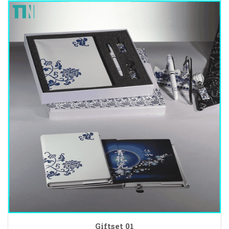
Giftset 01