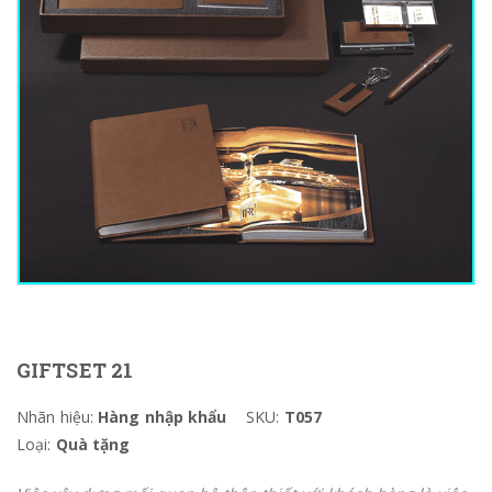
GIFTSET 21
Nhãn hiệu:
Hàng nhập khẩu
SKU:
T057
Loại:
Quà tặng