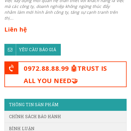
Việc xây dựng mối quan hệ thân thiết với khách hàng là việc
mà các công ty, doanh nghiệp không ngừng thúc đẩy
nhằm làm mới hình ảnh công ty, tăng sự cạnh tranh trên
thị...
Liên hệ
YÊU CẦU BÁO GIÁ
0972.88.88.99 🤖TRUST IS
ALL YOU NEED🤝
THÔNG TIN SẢN PHẨM
CHÍNH SÁCH BẢO HÀNH
BÌNH LUẬN