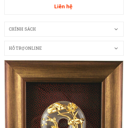
Liên hệ
CHÍNH SÁCH
HỖ TRỢ ONLINE