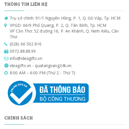
THÔNG TIN LIÊN HỆ
Trụ sở chính: 91/1 Nguyên Hồng, P. 1, Q. Gò Vấp, Tp. HCM
VPGD: 66/9 Phổ Quang, P. 2, Q. Tân Bình, Tp. HCM
VP Cần Thơ: 52 đường 16, P. An Khánh, Q. Ninh Kiều, Cần
Thơ
(028) 66 502 816
0972.88.88.99
info@ideagifts.vn
ideagifts.vn - quatangvang24k.vn
8:00 AM – 6:00 PM (Thứ 2 - Thứ 7)
CHÍNH SÁCH