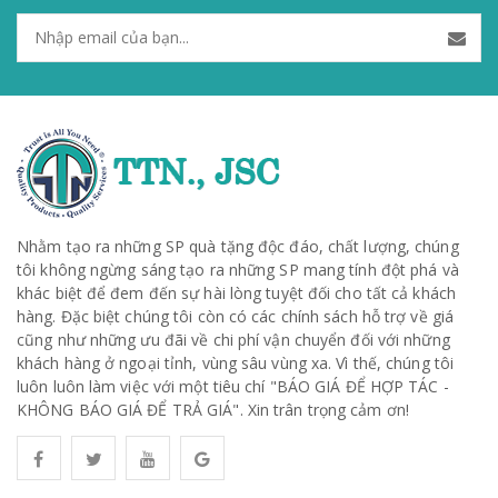
Nhằm tạo ra những SP quà tặng độc đáo, chất lượng, chúng
tôi không ngừng sáng tạo ra những SP mang tính đột phá và
khác biệt để đem đến sự hài lòng tuyệt đối cho tất cả khách
hàng. Đặc biệt chúng tôi còn có các chính sách hỗ trợ về giá
cũng như những ưu đãi về chi phí vận chuyển đối với những
khách hàng ở ngoại tỉnh, vùng sâu vùng xa. Vì thế, chúng tôi
luôn luôn làm việc với một tiêu chí "BÁO GIÁ ĐỂ HỢP TÁC -
KHÔNG BÁO GIÁ ĐỂ TRẢ GIÁ". Xin trân trọng cảm ơn!