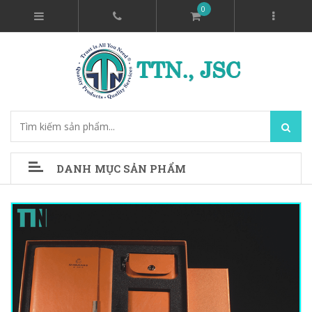
0
DANH MỤC SẢN PHẨM