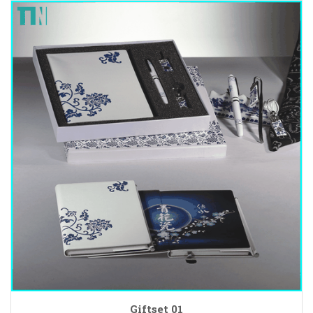
Giftset 01