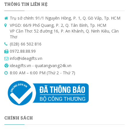
THÔNG TIN LIÊN HỆ
Trụ sở chính: 91/1 Nguyên Hồng, P. 1, Q. Gò Vấp, Tp. HCM
VPGD: 66/9 Phổ Quang, P. 2, Q. Tân Bình, Tp. HCM
VP Cần Thơ: 52 đường 16, P. An Khánh, Q. Ninh Kiều, Cần
Thơ
(028) 66 502 816
0972.88.88.99
info@ideagifts.vn
ideagifts.vn - quatangvang24k.vn
8:00 AM – 6:00 PM (Thứ 2 - Thứ 7)
CHÍNH SÁCH