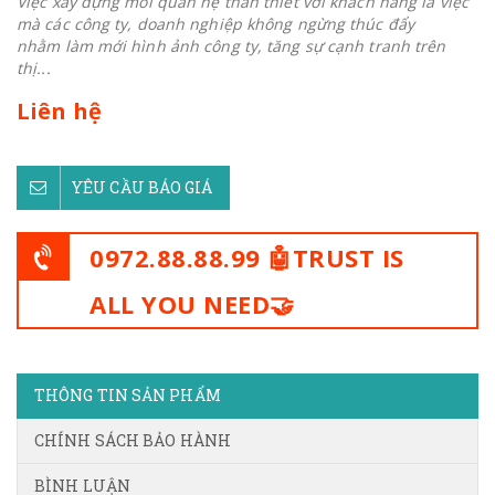
Việc xây dựng mối quan hệ thân thiết với khách hàng là việc
mà các công ty, doanh nghiệp không ngừng thúc đẩy
nhằm làm mới hình ảnh công ty, tăng sự cạnh tranh trên
thị...
Liên hệ
YÊU CẦU BÁO GIÁ
0972.88.88.99 🤖TRUST IS
ALL YOU NEED🤝
THÔNG TIN SẢN PHẨM
CHÍNH SÁCH BẢO HÀNH
BÌNH LUẬN