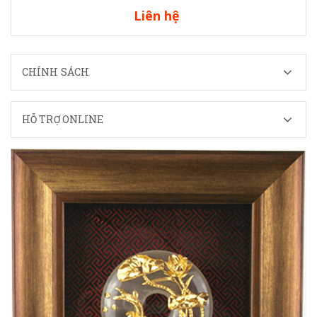
Liên hệ
CHÍNH SÁCH
HỖ TRỢ ONLINE