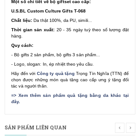
Một số chi tiết về bộ giftset cao cấp:
U.S.BL Custom Culture Gifts T-068
Chất liệu:
Da thật 100%, da PU, simili...
Thời gian sản xuất:
20 - 35 ngày tuỳ theo số lượng đặt
hàng.
Quy cách:
- Bộ gifts 2 sản phẩm, bộ gifts 3 sản phẩm...
- Logo, slogan: In, ép nhiệt theo yêu cầu.
Hãy đến với
Công ty quà tặng
Trọng Tín Nghĩa (TTN) để
chọn được những món quà tặng cao cấp ưng ý tặng đối
tác và người thân.
=>
Xem thêm sản phẩm quà tặng bằng da khác tại
đây
.
SẢN PHẨM LIÊN QUAN