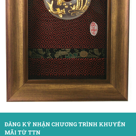
ĐĂNG KÝ NHẬN CHƯƠNG TRÌNH KHUYẾN
MÃI TỪ TTN