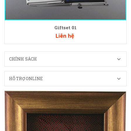
Giftset 01
Liên hệ
CHÍNH SÁCH
HỖ TRỢ ONLINE