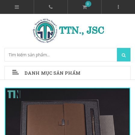
0
DANH MỤC SẢN PHẨM