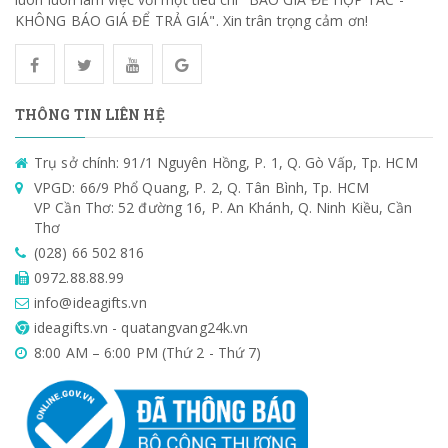
KHÔNG BÁO GIÁ ĐỂ TRẢ GIÁ". Xin trân trọng cảm ơn!
THÔNG TIN LIÊN HỆ
Trụ sở chính: 91/1 Nguyên Hồng, P. 1, Q. Gò Vấp, Tp. HCM
VPGD: 66/9 Phổ Quang, P. 2, Q. Tân Bình, Tp. HCM
VP Cần Thơ: 52 đường 16, P. An Khánh, Q. Ninh Kiều, Cần
Thơ
(028) 66 502 816
0972.88.88.99
info@ideagifts.vn
ideagifts.vn - quatangvang24k.vn
8:00 AM – 6:00 PM (Thứ 2 - Thứ 7)