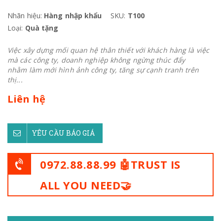
Nhãn hiệu:
Hàng nhập khẩu
SKU:
T100
Loại:
Quà tặng
Việc xây dựng mối quan hệ thân thiết với khách hàng là việc
mà các công ty, doanh nghiệp không ngừng thúc đẩy
nhằm làm mới hình ảnh công ty, tăng sự cạnh tranh trên
thị...
Liên hệ
YÊU CẦU BÁO GIÁ
0972.88.88.99 🤖TRUST IS
ALL YOU NEED🤝