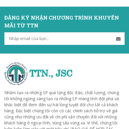
ĐĂNG KÝ NHẬN CHƯƠNG TRÌNH KHUYẾN
MÃI TỪ TTN
Nhằm tạo ra những SP quà tặng độc đáo, chất lượng, chúng
tôi không ngừng sáng tạo ra những SP mang tính đột phá và
khác biệt để đem đến sự hài lòng tuyệt đối cho tất cả khách
hàng. Đặc biệt chúng tôi còn có các chính sách hỗ trợ về giá
cũng như những ưu đãi về chi phí vận chuyển đối với những
khách hàng ở ngoại tỉnh, vùng sâu vùng xa. Vì thế, chúng tôi
luôn luôn làm việc với một tiêu chí "BÁO GIÁ ĐỂ HỢP TÁC -