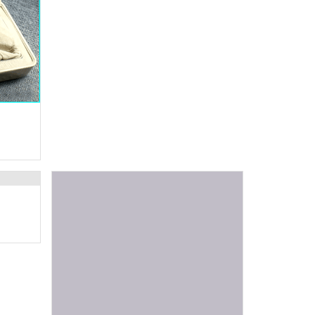
Hộp Đựng Bút 18
Liên hệ
Hộp Đựng Bút 21
Liên hệ