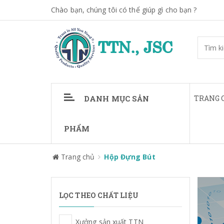
Chào bạn, chúng tôi có thể giúp gì cho bạn ?
DANH MỤC SẢN
TRANG 
PHẨM
Trang chủ
Hộp Đựng Bút
LỌC THEO CHẤT LIỆU
Xưởng sản xuất TTN