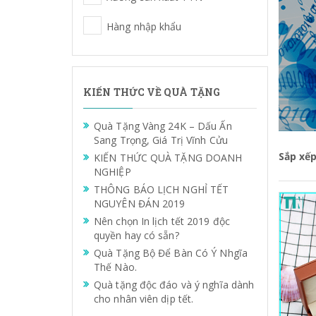
Hàng nhập khẩu
KIẾN THỨC VỀ QUÀ TẶNG
Quà Tặng Vàng 24K – Dấu Ấn
Sang Trọng, Giá Trị Vĩnh Cửu
Sắp xế
KIẾN THỨC QUÀ TẶNG DOANH
NGHIỆP
THÔNG BÁO LỊCH NGHỈ TẾT
NGUYÊN ĐÁN 2019
Nên chọn In lịch tết 2019 độc
quyền hay có sẵn?
Quà Tặng Bộ Để Bàn Có Ý Nhgĩa
Thế Nào.
Quà tặng độc đáo và ý nghĩa dành
cho nhân viên dịp tết.