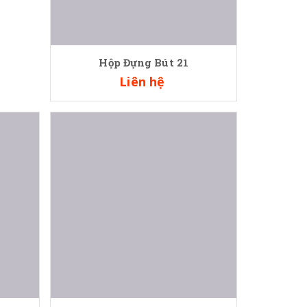
Hộp Đựng Bút 24
Liên hệ
Hộp Đựng Bút 27
Liên hệ