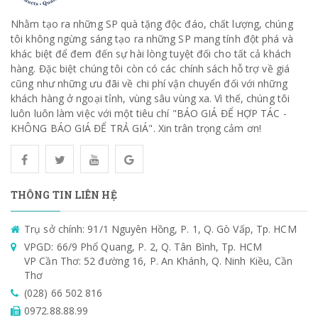
Nhằm tạo ra những SP quà tặng độc đáo, chất lượng, chúng
tôi không ngừng sáng tạo ra những SP mang tính đột phá và
khác biệt để đem đến sự hài lòng tuyệt đối cho tất cả khách
hàng. Đặc biệt chúng tôi còn có các chính sách hỗ trợ về giá
cũng như những ưu đãi về chi phí vận chuyển đối với những
khách hàng ở ngoại tỉnh, vùng sâu vùng xa. Vì thế, chúng tôi
luôn luôn làm việc với một tiêu chí "BÁO GIÁ ĐỂ HỢP TÁC -
KHÔNG BÁO GIÁ ĐỂ TRẢ GIÁ". Xin trân trọng cảm ơn!
THÔNG TIN LIÊN HỆ
Trụ sở chính: 91/1 Nguyên Hồng, P. 1, Q. Gò Vấp, Tp. HCM
VPGD: 66/9 Phổ Quang, P. 2, Q. Tân Bình, Tp. HCM
VP Cần Thơ: 52 đường 16, P. An Khánh, Q. Ninh Kiều, Cần
Thơ
(028) 66 502 816
0972.88.88.99