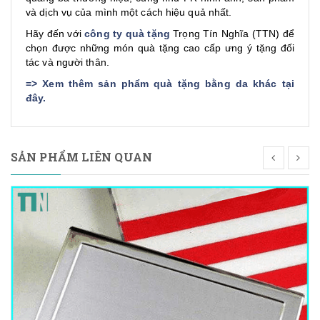
và dịch vụ của mình một cách hiệu quả nhất.
Hãy đến với
công ty quà tặng
Trọng Tín Nghĩa (TTN) để
chọn được những món quà tặng cao cấp ưng ý tặng đối
tác và người thân.
=>
Xem thêm sản phẩm quà tặng bằng da khác tại
đây
.
SẢN PHẨM LIÊN QUAN