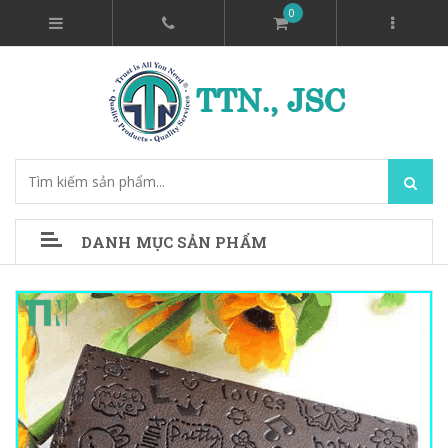
0
DANH MỤC SẢN PHẨM