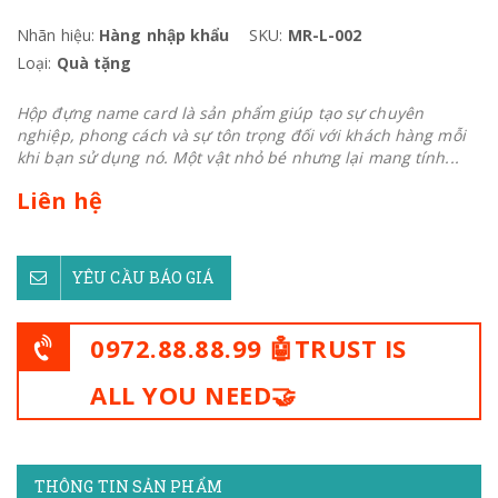
Nhãn hiệu:
Hàng nhập khẩu
SKU:
MR-L-002
Loại:
Quà tặng
Hộp đựng name card là sản phẩm giúp tạo sự chuyên
nghiệp, phong cách và sự tôn trọng đối với khách hàng mỗi
khi bạn sử dụng nó. Một vật nhỏ bé nhưng lại mang tính...
Liên hệ
YÊU CẦU BÁO GIÁ
0972.88.88.99 🤖TRUST IS
ALL YOU NEED🤝
THÔNG TIN SẢN PHẨM