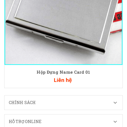
Hộp Đựng Name Card 01
Liên hệ
CHÍNH SÁCH
HỖ TRỢ ONLINE