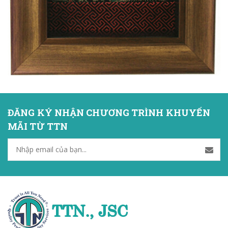
ĐĂNG KÝ NHẬN CHƯƠNG TRÌNH KHUYẾN
MÃI TỪ TTN