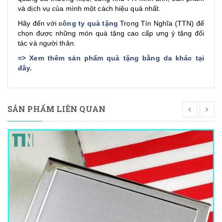
và dịch vụ của mình một cách hiệu quả nhất.
Hãy đến với
công ty quà tặng
Trọng Tín Nghĩa (TTN) để
chọn được những món quà tặng cao cấp ưng ý tặng đối
tác và người thân.
=>
Xem thêm sản phẩm quà tặng bằng da khác tại
đây
.
SẢN PHẨM LIÊN QUAN