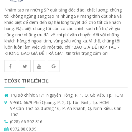
Nhằm tạo ra những SP quà tặng độc đáo, chất lượng, chúng
tôi không ngừng sáng tạo ra những SP mang tính đột phá và
khác biệt để đem đến sự hài lòng tuyệt đối cho tất cả khách
hàng. Đặc biệt chúng tôi còn có các chính sách hỗ trợ về giá
cũng như những ưu đãi về chi phí vận chuyển đối với những
khách hàng ở ngoại tỉnh, vùng sâu vùng xa. Vì thế, chúng tôi
luôn luôn làm việc với một tiêu chí "BÁO GIÁ ĐỂ HỢP TÁC -
KHÔNG BÁO GIÁ ĐỂ TRẢ GIÁ". Xin trân trọng cảm ơn!
THÔNG TIN LIÊN HỆ
Trụ sở chính: 91/1 Nguyên Hồng, P. 1, Q. Gò Vấp, Tp. HCM
VPGD: 66/9 Phổ Quang, P. 2, Q. Tân Bình, Tp. HCM
VP Cần Thơ: 52 đường 16, P. An Khánh, Q. Ninh Kiều, Cần
Thơ
(028) 66 502 816
0972.88.88.99