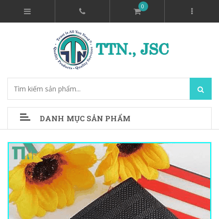
0
DANH MỤC SẢN PHẨM