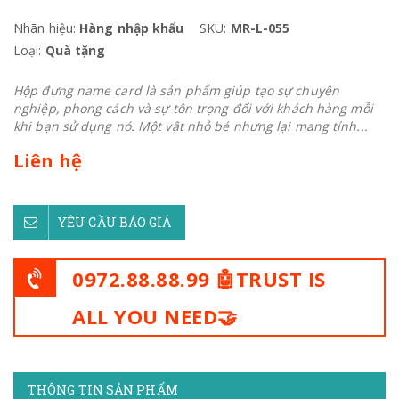
Nhãn hiệu:
Hàng nhập khẩu
SKU:
MR-L-055
Loại:
Quà tặng
Hộp đựng name card là sản phẩm giúp tạo sự chuyên
nghiệp, phong cách và sự tôn trọng đối với khách hàng mỗi
khi bạn sử dụng nó. Một vật nhỏ bé nhưng lại mang tính...
Liên hệ
YÊU CẦU BÁO GIÁ
0972.88.88.99 🤖TRUST IS
ALL YOU NEED🤝
THÔNG TIN SẢN PHẨM