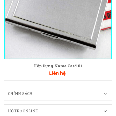
Hộp Đựng Name Card 01
Liên hệ
CHÍNH SÁCH
HỖ TRỢ ONLINE