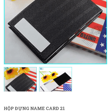
HỘP ĐỰNG NAME CARD 21