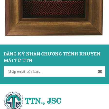
ĐĂNG KÝ NHẬN CHƯƠNG TRÌNH KHUYẾN
MÃI TỪ TTN