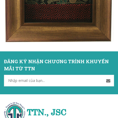
ĐĂNG KÝ NHẬN CHƯƠNG TRÌNH KHUYẾN
MÃI TỪ TTN