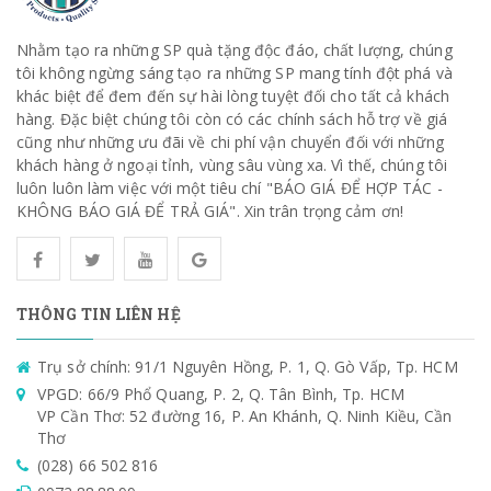
Nhằm tạo ra những SP quà tặng độc đáo, chất lượng, chúng
tôi không ngừng sáng tạo ra những SP mang tính đột phá và
khác biệt để đem đến sự hài lòng tuyệt đối cho tất cả khách
hàng. Đặc biệt chúng tôi còn có các chính sách hỗ trợ về giá
cũng như những ưu đãi về chi phí vận chuyển đối với những
khách hàng ở ngoại tỉnh, vùng sâu vùng xa. Vì thế, chúng tôi
luôn luôn làm việc với một tiêu chí "BÁO GIÁ ĐỂ HỢP TÁC -
KHÔNG BÁO GIÁ ĐỂ TRẢ GIÁ". Xin trân trọng cảm ơn!
THÔNG TIN LIÊN HỆ
Trụ sở chính: 91/1 Nguyên Hồng, P. 1, Q. Gò Vấp, Tp. HCM
VPGD: 66/9 Phổ Quang, P. 2, Q. Tân Bình, Tp. HCM
VP Cần Thơ: 52 đường 16, P. An Khánh, Q. Ninh Kiều, Cần
Thơ
(028) 66 502 816