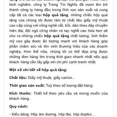
kinh nghiệm, công ty Trọng Tín Nghĩa đã vươn lên trở
thành công ty hàng đầu trong lĩnh vực sản xuất và cung
cấp tất cả các loại
hộp quà tặng
, những chiếc hộp quà
tặng của chúng tôi được làm từ chất liệu giấy mỹ thuật
cao cấp cùng với công nghệ cắt, bồi, dán theo dây chuyền
hiện đại, đội ngũ công nhân có tay nghề cao hứa hẹn sẽ
cho ra những chiếc
hộp quà tặng
chất lượng, tính thẩm
mỹ cao gây được ấn tượng mạnh với khách hàng góp
phần chăm sóc và tôn vinh thương hiệu của các doanh
nghiệp. Hơn thế nữa, chúng tôi có thể đáp ứng được
những đơn hàng lớn trong thời gian nhanh nhất nếu quý
khách hàng cần lấy gấp với chi phí cạnh tranh nhất.
Một số chi tiết về hộp quà tặng:
Chất liệu:
Giấy mỹ thuật, giấy carton...
Thời gian sản xuất:
Tuỳ theo số lượng đặt hàng.
Kích thước:
Thiết kế theo yêu cầu và mong muốn của
khách hàng.
Quy cách:
- Kiểu dáng: Hộp âm dương, hộp đai, hộp duplex...