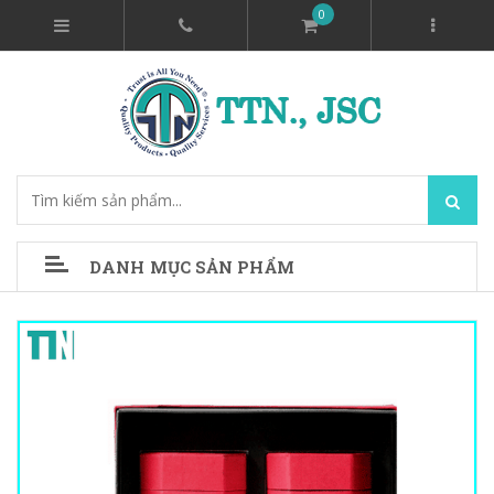
0
DANH MỤC SẢN PHẨM