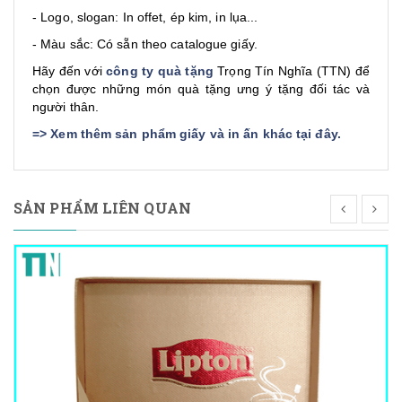
- Logo, slogan: In offet, ép kim, in lụa...
- Màu sắc: Có sẵn theo catalogue giấy.
Hãy đến với
công ty quà tặng
Trọng Tín Nghĩa (TTN) để
chọn được những món quà tặng ưng ý tặng đối tác và
người thân.
=>
Xem thêm sản phẩm giấy và in ấn khác tại đây
.
SẢN PHẨM LIÊN QUAN