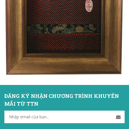
ĐĂNG KÝ NHẬN CHƯƠNG TRÌNH KHUYẾN
MÃI TỪ TTN