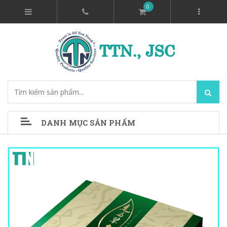
0
DANH MỤC SẢN PHẨM