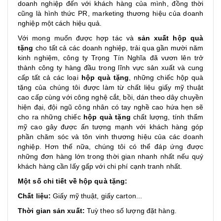
doanh nghiệp đến với khách hàng của mình, đồng thời
cũng là hình thức PR, marketing thương hiệu của doanh
nghiệp một cách hiệu quả.
Với mong muốn được hợp tác và
sản xuất hộp quà
tặng
cho tất cả các doanh nghiệp, trải qua gần mười năm
kinh nghiệm, công ty Trọng Tín Nghĩa đã vươn lên trở
thành công ty hàng đầu trong lĩnh vực sản xuất và cung
cấp tất cả các loại
hộp quà tặng
, những chiếc hộp quà
tặng của chúng tôi được làm từ chất liệu giấy mỹ thuật
cao cấp cùng với công nghệ cắt, bồi, dán theo dây chuyền
hiện đại, đội ngũ công nhân có tay nghề cao hứa hẹn sẽ
cho ra những chiếc
hộp quà tặng
chất lượng, tính thẩm
mỹ cao gây được ấn tượng mạnh với khách hàng góp
phần chăm sóc và tôn vinh thương hiệu của các doanh
nghiệp. Hơn thế nữa, chúng tôi có thể đáp ứng được
những đơn hàng lớn trong thời gian nhanh nhất nếu quý
khách hàng cần lấy gấp với chi phí cạnh tranh nhất.
Một số chi tiết về hộp quà tặng:
Chất liệu:
Giấy mỹ thuật, giấy carton...
Thời gian sản xuất:
Tuỳ theo số lượng đặt hàng.