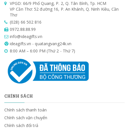
VPGD: 66/9 Phổ Quang, P. 2, Q. Tân Bình, Tp. HCM
VP Cần Thơ: 52 đường 16, P. An Khánh, Q. Ninh Kiều, Cần
Thơ
(028) 66 502 816
0972.88.88.99
info@ideagifts.vn
ideagifts.vn - quatangvang24k.vn
8:00 AM – 6:00 PM (Thứ 2 - Thứ 7)
CHÍNH SÁCH
Chính sách thanh toán
Chính sách vận chuyển
Chính sách đổi trả