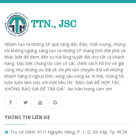
Nhằm tạo ra những SP quà tặng độc đáo, chất lượng, chúng
tôi không ngừng sáng tạo ra những SP mang tính đột phá và
khác biệt để đem đến sự hài lòng tuyệt đối cho tất cả khách
hàng. Đặc biệt chúng tôi còn có các chính sách hỗ trợ về giá
cũng như những ưu đãi về chi phí vận chuyển đối với những
khách hàng ở ngoại tỉnh, vùng sâu vùng xa. Vì thế, chúng tôi
luôn luôn làm việc với một tiêu chí "BÁO GIÁ ĐỂ HỢP TÁC -
KHÔNG BÁO GIÁ ĐỂ TRẢ GIÁ". Xin trân trọng cảm ơn!
THÔNG TIN LIÊN HỆ
Trụ sở chính: 91/1 Nguyên Hồng, P. 1, Q. Gò Vấp, Tp. HCM