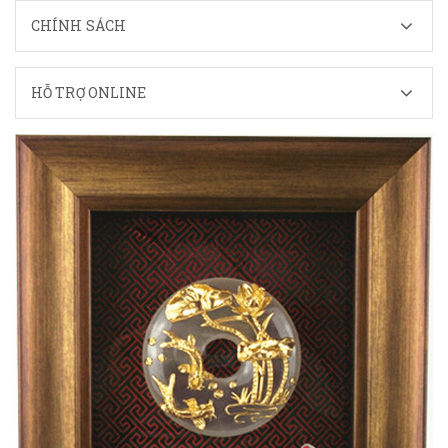
CHÍNH SÁCH
HỖ TRỢ ONLINE