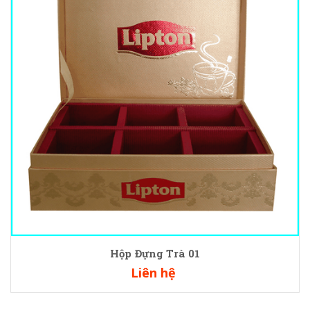
Hộp Đựng Trà 01
Liên hệ