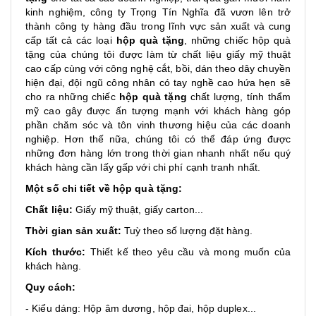
kinh nghiệm, công ty Trọng Tín Nghĩa đã vươn lên trở
thành công ty hàng đầu trong lĩnh vực sản xuất và cung
cấp tất cả các loại
hộp quà tặng
, những chiếc hộp quà
tặng của chúng tôi được làm từ chất liệu giấy mỹ thuật
cao cấp cùng với công nghệ cắt, bồi, dán theo dây chuyền
hiện đại, đội ngũ công nhân có tay nghề cao hứa hẹn sẽ
cho ra những chiếc
hộp quà tặng
chất lượng, tính thẩm
mỹ cao gây được ấn tượng mạnh với khách hàng góp
phần chăm sóc và tôn vinh thương hiệu của các doanh
nghiệp. Hơn thế nữa, chúng tôi có thể đáp ứng được
những đơn hàng lớn trong thời gian nhanh nhất nếu quý
khách hàng cần lấy gấp với chi phí cạnh tranh nhất.
Một số chi tiết về hộp quà tặng:
Chất liệu:
Giấy mỹ thuật, giấy carton...
Thời gian sản xuất:
Tuỳ theo số lượng đặt hàng.
Kích thước:
Thiết kế theo yêu cầu và mong muốn của
khách hàng.
Quy cách:
- Kiểu dáng: Hộp âm dương, hộp đai, hộp duplex...