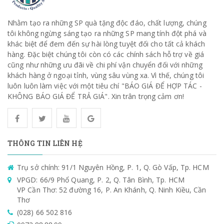
Nhằm tạo ra những SP quà tặng độc đáo, chất lượng, chúng
tôi không ngừng sáng tạo ra những SP mang tính đột phá và
khác biệt để đem đến sự hài lòng tuyệt đối cho tất cả khách
hàng. Đặc biệt chúng tôi còn có các chính sách hỗ trợ về giá
cũng như những ưu đãi về chi phí vận chuyển đối với những
khách hàng ở ngoại tỉnh, vùng sâu vùng xa. Vì thế, chúng tôi
luôn luôn làm việc với một tiêu chí "BÁO GIÁ ĐỂ HỢP TÁC -
KHÔNG BÁO GIÁ ĐỂ TRẢ GIÁ". Xin trân trọng cảm ơn!
THÔNG TIN LIÊN HỆ
Trụ sở chính: 91/1 Nguyên Hồng, P. 1, Q. Gò Vấp, Tp. HCM
VPGD: 66/9 Phổ Quang, P. 2, Q. Tân Bình, Tp. HCM
VP Cần Thơ: 52 đường 16, P. An Khánh, Q. Ninh Kiều, Cần
Thơ
(028) 66 502 816