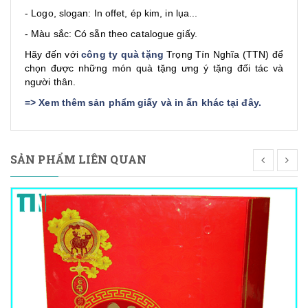
- Logo, slogan: In offet, ép kim, in lụa...
- Màu sắc: Có sẵn theo catalogue giấy.
Hãy đến với
công ty quà tặng
Trọng Tín Nghĩa (TTN) để
chọn được những món quà tặng ưng ý tặng đối tác và
người thân.
=>
Xem thêm sản phẩm giấy và in ấn khác tại đây
.
SẢN PHẨM LIÊN QUAN