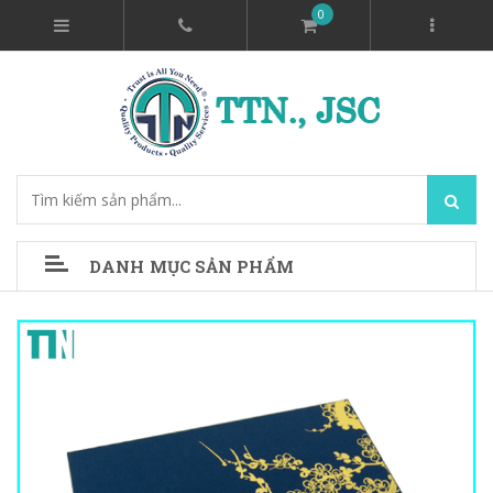
0
DANH MỤC SẢN PHẨM