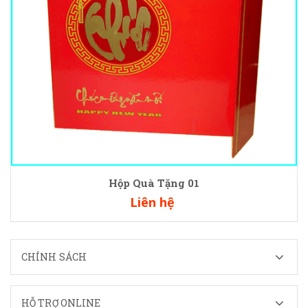
Hộp Quà Tặng 01
Liên hệ
CHÍNH SÁCH
HỖ TRỢ ONLINE