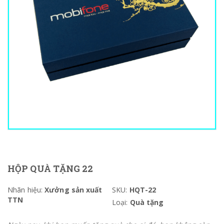
HỘP QUÀ TẶNG 22
Nhãn hiệu:
Xưởng sản xuất
SKU:
HQT-22
TTN
Loại:
Quà tặng