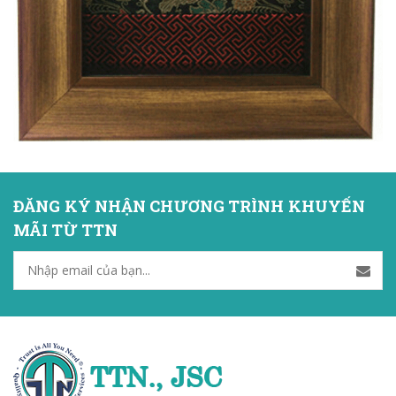
ĐĂNG KÝ NHẬN CHƯƠNG TRÌNH KHUYẾN
MÃI TỪ TTN