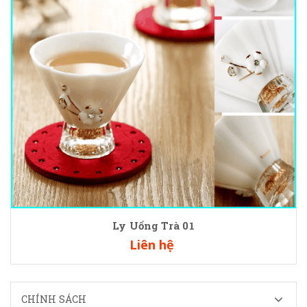
Ly Uống Trà 01
Liên hệ
CHÍNH SÁCH