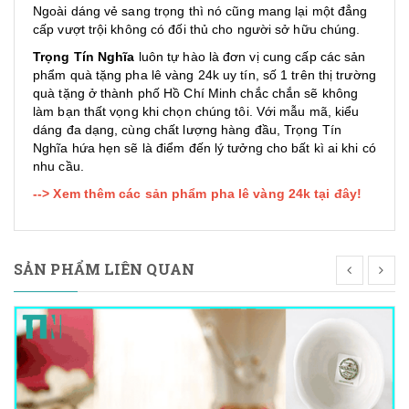
Ngoài dáng vẻ sang trọng thì nó cũng mang lại một đẳng
cấp vượt trội không có đối thủ cho người sở hữu chúng.
Trọng Tín Nghĩa
luôn tự hào là đơn vị cung cấp các sản
phẩm quà tặng pha lê vàng 24k uy tín, số 1 trên thị trường
quà tặng ở thành phố Hồ Chí Minh chắc chắn sẽ không
làm bạn thất vọng khi chọn chúng tôi. Với mẫu mã, kiểu
dáng đa dạng, cùng chất lượng hàng đầu, Trọng Tín
Nghĩa hứa hẹn sẽ là điểm đến lý tưởng cho bất kì ai khi có
nhu cầu.
--> Xem thêm các sản phẩm pha lê vàng 24k tại đây!
SẢN PHẨM LIÊN QUAN