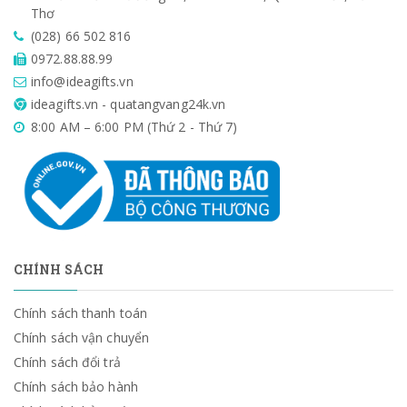
Thơ
(028) 66 502 816
0972.88.88.99
info@ideagifts.vn
ideagifts.vn - quatangvang24k.vn
8:00 AM – 6:00 PM (Thứ 2 - Thứ 7)
CHÍNH SÁCH
Chính sách thanh toán
Chính sách vận chuyển
Chính sách đổi trả
Chính sách bảo hành