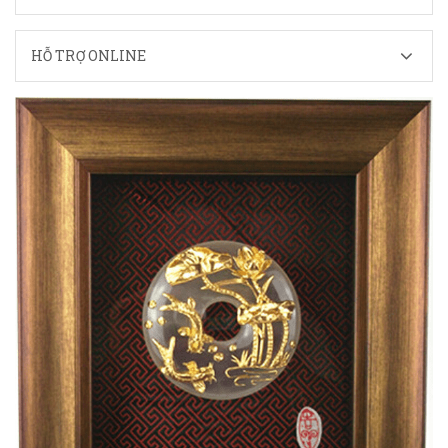
HỖ TRỢ ONLINE