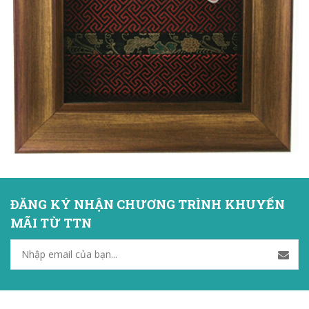
ĐĂNG KÝ NHẬN CHƯƠNG TRÌNH KHUYẾN
MÃI TỪ TTN