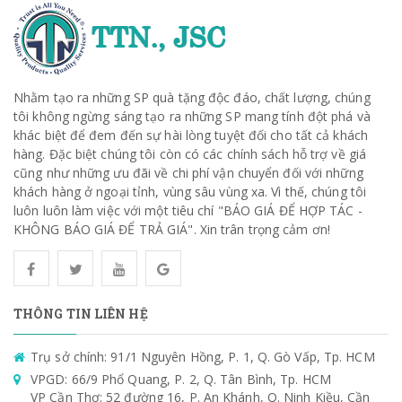
Nhằm tạo ra những SP quà tặng độc đáo, chất lượng, chúng
tôi không ngừng sáng tạo ra những SP mang tính đột phá và
khác biệt để đem đến sự hài lòng tuyệt đối cho tất cả khách
hàng. Đặc biệt chúng tôi còn có các chính sách hỗ trợ về giá
cũng như những ưu đãi về chi phí vận chuyển đối với những
khách hàng ở ngoại tỉnh, vùng sâu vùng xa. Vì thế, chúng tôi
luôn luôn làm việc với một tiêu chí "BÁO GIÁ ĐỂ HỢP TÁC -
KHÔNG BÁO GIÁ ĐỂ TRẢ GIÁ". Xin trân trọng cảm ơn!
THÔNG TIN LIÊN HỆ
Trụ sở chính: 91/1 Nguyên Hồng, P. 1, Q. Gò Vấp, Tp. HCM
VPGD: 66/9 Phổ Quang, P. 2, Q. Tân Bình, Tp. HCM
VP Cần Thơ: 52 đường 16, P. An Khánh, Q. Ninh Kiều, Cần