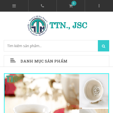
0
DANH MỤC SẢN PHẨM