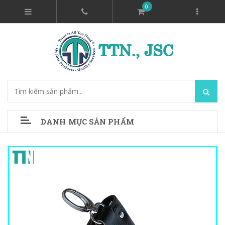
0
DANH MỤC SẢN PHẨM