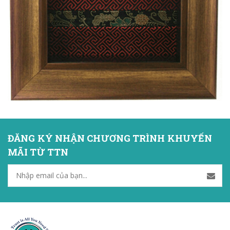
ĐĂNG KÝ NHẬN CHƯƠNG TRÌNH KHUYẾN
MÃI TỪ TTN