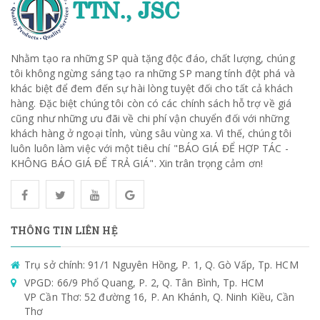
Nhằm tạo ra những SP quà tặng độc đáo, chất lượng, chúng
tôi không ngừng sáng tạo ra những SP mang tính đột phá và
khác biệt để đem đến sự hài lòng tuyệt đối cho tất cả khách
hàng. Đặc biệt chúng tôi còn có các chính sách hỗ trợ về giá
cũng như những ưu đãi về chi phí vận chuyển đối với những
khách hàng ở ngoại tỉnh, vùng sâu vùng xa. Vì thế, chúng tôi
luôn luôn làm việc với một tiêu chí "BÁO GIÁ ĐỂ HỢP TÁC -
KHÔNG BÁO GIÁ ĐỂ TRẢ GIÁ". Xin trân trọng cảm ơn!
THÔNG TIN LIÊN HỆ
Trụ sở chính: 91/1 Nguyên Hồng, P. 1, Q. Gò Vấp, Tp. HCM
VPGD: 66/9 Phổ Quang, P. 2, Q. Tân Bình, Tp. HCM
VP Cần Thơ: 52 đường 16, P. An Khánh, Q. Ninh Kiều, Cần
Thơ