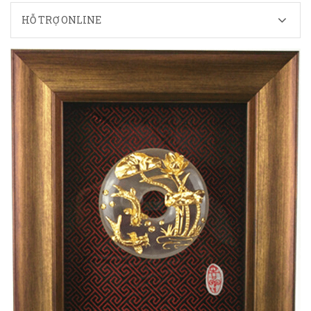
HỖ TRỢ ONLINE