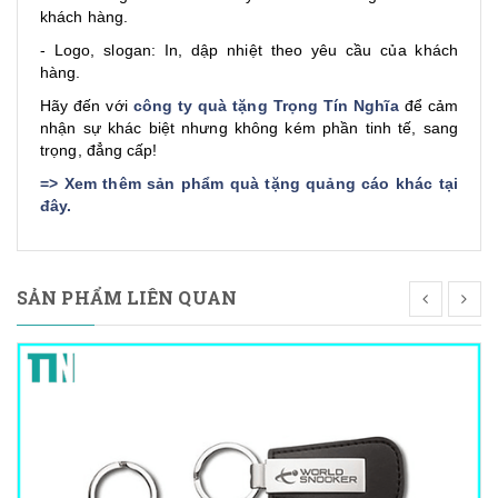
khách hàng.
- Logo, slogan: In, dập nhiệt theo yêu cầu của khách
hàng.
Hãy đến với
công ty quà tặng Trọng Tín Nghĩa
để cảm
nhận sự khác biệt nhưng không kém phần tinh tế, sang
trọng, đẳng cấp!
=>
Xem thêm sản phẩm quà tặng quảng cáo khác tại
đây
.
SẢN PHẨM LIÊN QUAN