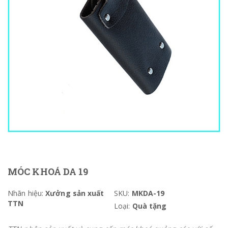
MÓC KHOÁ DA 19
Nhãn hiệu:
Xưởng sản xuất
SKU:
MKDA-19
TTN
Loại:
Quà tặng