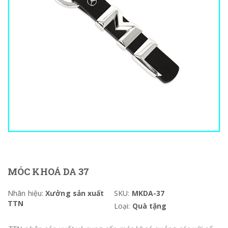
MÓC KHOÁ DA 37
Nhãn hiệu:
Xưởng sản xuất
SKU:
MKDA-37
TTN
Loại:
Quà tặng