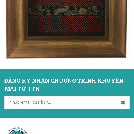
ĐĂNG KÝ NHẬN CHƯƠNG TRÌNH KHUYẾN
MÃI TỪ TTN