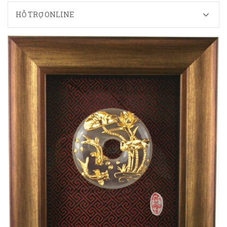
HỖ TRỢ ONLINE