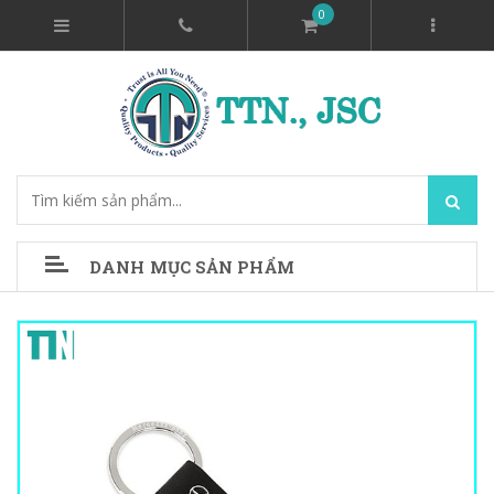
0
DANH MỤC SẢN PHẨM