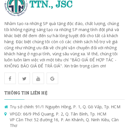
Nhằm tạo ra những SP quà tặng độc đáo, chất lượng, chúng
tôi không ngừng sáng tạo ra những SP mang tính đột phá và
khác biệt để đem đến sự hài lòng tuyệt đối cho tất cả khách
hàng. Đặc biệt chúng tôi còn có các chính sách hỗ trợ về giá
cũng như những ưu đãi về chi phí vận chuyển đối với những
khách hàng ở ngoại tỉnh, vùng sâu vùng xa. Vì thế, chúng tôi
luôn luôn làm việc với một tiêu chí "BÁO GIÁ ĐỂ HỢP TÁC -
KHÔNG BÁO GIÁ ĐỂ TRẢ GIÁ". Xin trân trọng cảm ơn!
THÔNG TIN LIÊN HỆ
Trụ sở chính: 91/1 Nguyên Hồng, P. 1, Q. Gò Vấp, Tp. HCM
VPGD: 66/9 Phổ Quang, P. 2, Q. Tân Bình, Tp. HCM
VP Cần Thơ: 52 đường 16, P. An Khánh, Q. Ninh Kiều, Cần
Thơ