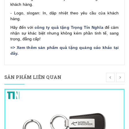
khách hàng.
- Logo, slogan: In, dập nhiệt theo yêu cầu của khách
hàng.
Hãy đến với
công ty quà tặng Trọng Tín Nghĩa
để cảm
nhận sự khác biệt nhưng không kém phần tinh tế, sang
trọng, đẳng cấp!
=>
Xem thêm sản phẩm quà tặng quảng cáo khác tại
đây
.
SẢN PHẨM LIÊN QUAN