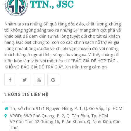
Nhằm tạo ra những SP quà tặng độc đáo, chất lượng, chúng
tôi không ngừng sáng tạo ra những SP mang tính đột phá và
khác biệt để đem đến sự hài lòng tuyệt đối cho tất cả khách
hàng. Đặc biệt chúng tôi còn có các chính sách hỗ trợ về giá
cũng như những ưu đãi về chi phí vận chuyển đối với những
khách hàng ở ngoại tỉnh, vùng sâu vùng xa. Vì thế, chúng tôi
luôn luôn làm việc với một tiêu chí "BÁO GIÁ ĐỂ HỢP TÁC -
KHÔNG BÁO GIÁ ĐỂ TRẢ GIÁ". Xin trân trọng cảm ơn!
THÔNG TIN LIÊN HỆ
Trụ sở chính: 91/1 Nguyên Hồng, P. 1, Q. Gò Vấp, Tp. HCM
VPGD: 66/9 Phổ Quang, P. 2, Q. Tân Bình, Tp. HCM
VP Cần Thơ: 52 đường 16, P. An Khánh, Q. Ninh Kiều, Cần
Thơ