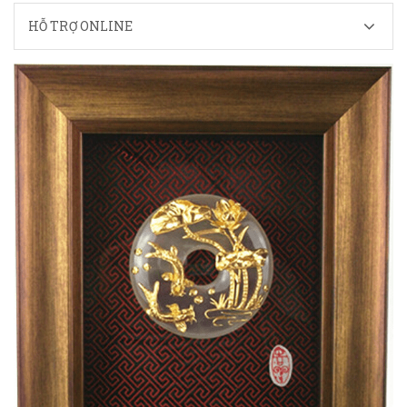
HỖ TRỢ ONLINE