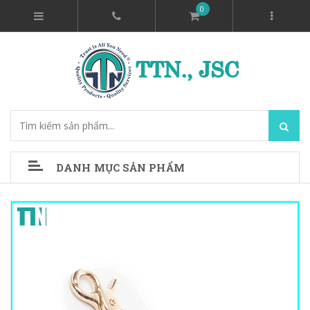
0
DANH MỤC SẢN PHẨM