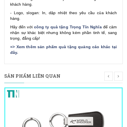
khách hàng.
- Logo, slogan: In, dập nhiệt theo yêu cầu của khách
hàng.
Hãy đến với
công ty quà tặng Trọng Tín Nghĩa
để cảm
nhận sự khác biệt nhưng không kém phần tinh tế, sang
trọng, đẳng cấp!
=>
Xem thêm sản phẩm quà tặng quảng cáo khác tại
đây
.
SẢN PHẨM LIÊN QUAN