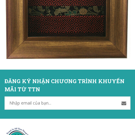
ĐĂNG KÝ NHẬN CHƯƠNG TRÌNH KHUYẾN
MÃI TỪ TTN