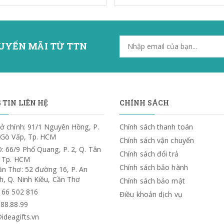
UYẾN MÃI TỪ TTN
TIN LIÊN HỆ
CHÍNH SÁCH
ở chính: 91/1 Nguyên Hồng, P.
Chính sách thanh toán
. Gò Vấp, Tp. HCM
Chính sách vận chuyển
: 66/9 Phổ Quang, P. 2, Q. Tân
Chính sách đổi trả
, Tp. HCM
Chính sách bảo hành
ần Thơ: 52 đường 16, P. An
h, Q. Ninh Kiều, Cần Thơ
Chính sách bảo mật
) 66 502 816
Điều khoản dịch vụ
.88.88.99
ideagifts.vn