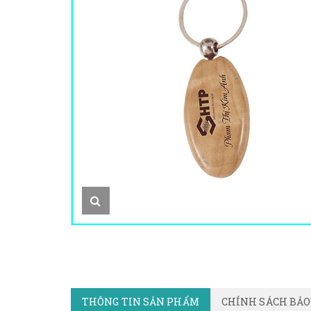
THÔNG TIN SẢN PHẨM
CHÍNH SÁCH BẢ