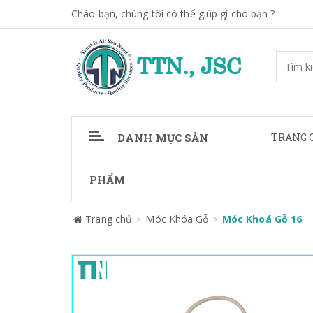
Chào bạn, chúng tôi có thể giúp gì cho bạn ?
DANH MỤC SẢN
TRANG 
PHẨM
Trang chủ
Móc Khóa Gỗ
Móc Khoá Gỗ 16