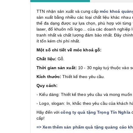
TTN nhận sản xuất và cung cấp
móc khoá quản
sản xuất bằng nhiều các loại chất liệu khác nhau
thể đa dạng được sự lựa chọn, phù hợp với từng t
laser, đổ khuôn nổi logo... của các doanh nghiệp
tranh nhất và chất lượng đảm bảo nhất. Đây chính
ít tốn kém chi phí nhất.
Một số chi tiết về móc khoá gỗ:
Chất liệu:
Gỗ.
Thời gian sản xuất:
10 - 30 ngày tuỳ thuộc vào s
Kích thước:
Thiết kế theo yêu cầu.
Quy cách:
- Kiểu dáng: Thiết kế theo yêu cầu và mong muốn
- Logo, slogan: In, khắc theo yêu cầu của khách h
Hãy đến với
công ty quà tặng Trọng Tín Nghĩa
đ
cấp!
=>
Xem thêm sản phẩm quà tặng quảng cáo khá