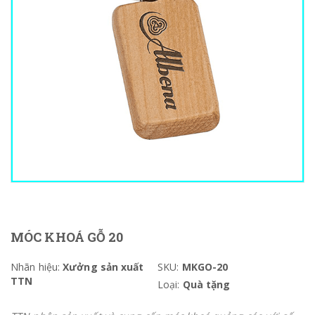
MÓC KHOÁ GỖ 20
Nhãn hiệu:
Xưởng sản xuất
SKU:
MKGO-20
TTN
Loại:
Quà tặng