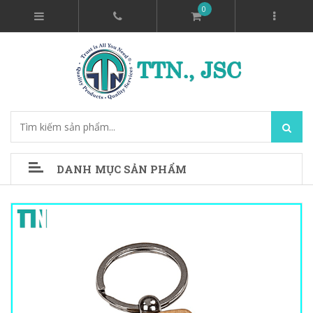
0
DANH MỤC SẢN PHẨM