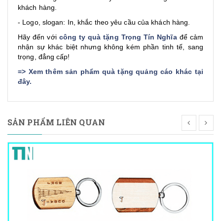
khách hàng.
- Logo, slogan: In, khắc theo yêu cầu của khách hàng.
Hãy đến với
công ty quà tặng Trọng Tín Nghĩa
để cảm
nhận sự khác biệt nhưng không kém phần tinh tế, sang
trọng, đẳng cấp!
=>
Xem thêm sản phẩm quà tặng quảng cáo khác tại
đây
.
SẢN PHẨM LIÊN QUAN