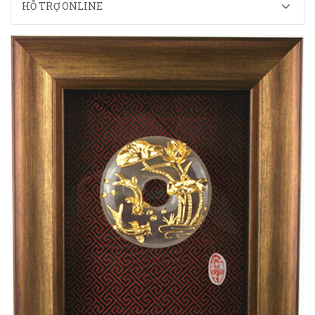
HỖ TRỢ ONLINE