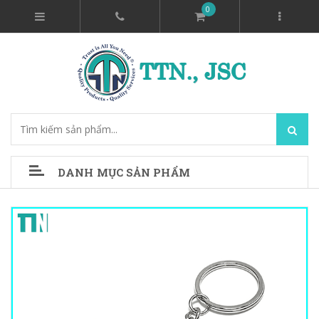
0
DANH MỤC SẢN PHẨM