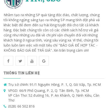
Nhằm tạo ra những SP quà tặng độc đáo, chất lượng, chúng
tôi không ngừng sáng tạo ra những SP mang tính đột phá và
khác biệt để đem đến sự hài lòng tuyệt đối cho tất cả khách
hàng. Đặc biệt chúng tôi còn có các chính sách hỗ trợ về giá
cũng như những ưu đãi về chi phí vận chuyển đối với những
khách hàng ở ngoại tỉnh, vùng sâu vùng xa. Vì thế, chúng tôi
luôn luôn làm việc với một tiêu chí "BÁO GIÁ ĐỂ HỢP TÁC -
KHÔNG BÁO GIÁ ĐỂ TRẢ GIÁ". Xin trân trọng cảm ơn!
THÔNG TIN LIÊN HỆ
Trụ sở chính: 91/1 Nguyên Hồng, P. 1, Q. Gò Vấp, Tp. HCM
VPGD: 66/9 Phổ Quang, P. 2, Q. Tân Bình, Tp. HCM
VP Cần Thơ: 52 đường 16, P. An Khánh, Q. Ninh Kiều, Cần
Thơ
(028) 66 502 816