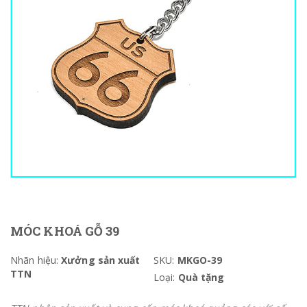
MÓC KHOÁ GỖ 39
Nhãn hiệu:
Xưởng sản xuất
SKU:
MKGO-39
TTN
Loại:
Quà tặng