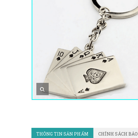
THÔNG TIN SẢN PHẨM
CHÍNH SÁCH BẢ