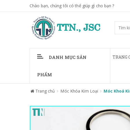
Chào bạn, chúng tôi có thể giúp gì cho bạn ?
DANH MỤC SẢN
TRANG 
PHẨM
Trang chủ
Móc Khóa Kim Loại
Móc Khoá Ki