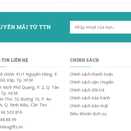
UYẾN MÃI TỪ TTN
TIN LIÊN HỆ
CHÍNH SÁCH
ở chính: 91/1 Nguyên Hồng, P.
Chính sách thanh toán
. Gò Vấp, Tp. HCM
Chính sách vận chuyển
: 66/9 Phổ Quang, P. 2, Q. Tân
Chính sách đổi trả
, Tp. HCM
Chính sách bảo hành
ần Thơ: 52 đường 16, P. An
h, Q. Ninh Kiều, Cần Thơ
Chính sách bảo mật
) 66 502 816
Điều khoản dịch vụ
.88.88.99
ideagifts.vn