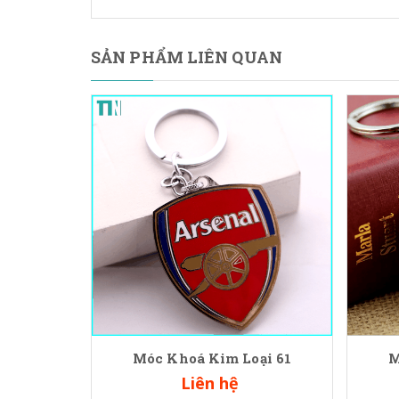
SẢN PHẨM LIÊN QUAN
Móc Khoá Kim Loại 61
M
Liên hệ