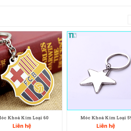
óc Khoá Kim Loại 60
Móc Khoá Kim Loại 5
Liên hệ
Liên hệ