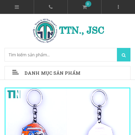
0
DANH MỤC SẢN PHẨM