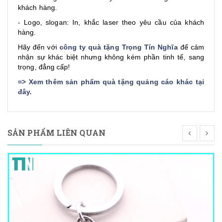
khách hàng.
- Logo, slogan: In, khắc laser theo yêu cầu của khách
hàng.
Hãy đến với
công ty quà tặng Trọng Tín Nghĩa
để cảm
nhận sự khác biệt nhưng không kém phần tinh tế, sang
trọng, đẳng cấp!
=>
Xem thêm sản phẩm quà tặng quảng cáo khác tại
đây
.
SẢN PHẨM LIÊN QUAN