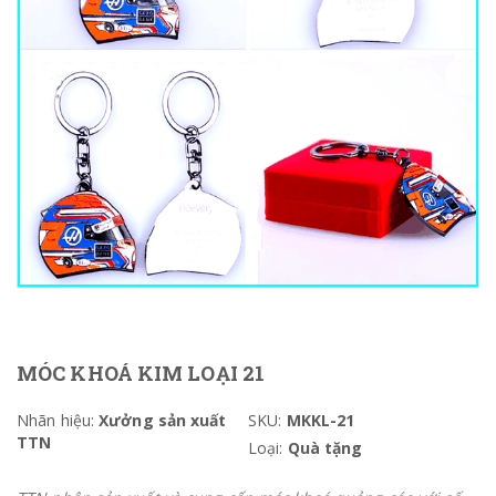
MÓC KHOÁ KIM LOẠI 21
Nhãn hiệu:
Xưởng sản xuất
SKU:
MKKL-21
TTN
Loại:
Quà tặng