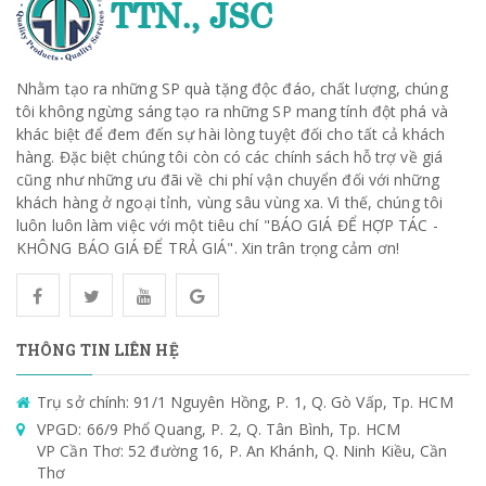
Nhằm tạo ra những SP quà tặng độc đáo, chất lượng, chúng
tôi không ngừng sáng tạo ra những SP mang tính đột phá và
khác biệt để đem đến sự hài lòng tuyệt đối cho tất cả khách
hàng. Đặc biệt chúng tôi còn có các chính sách hỗ trợ về giá
cũng như những ưu đãi về chi phí vận chuyển đối với những
khách hàng ở ngoại tỉnh, vùng sâu vùng xa. Vì thế, chúng tôi
luôn luôn làm việc với một tiêu chí "BÁO GIÁ ĐỂ HỢP TÁC -
KHÔNG BÁO GIÁ ĐỂ TRẢ GIÁ". Xin trân trọng cảm ơn!
THÔNG TIN LIÊN HỆ
Trụ sở chính: 91/1 Nguyên Hồng, P. 1, Q. Gò Vấp, Tp. HCM
VPGD: 66/9 Phổ Quang, P. 2, Q. Tân Bình, Tp. HCM
VP Cần Thơ: 52 đường 16, P. An Khánh, Q. Ninh Kiều, Cần
Thơ