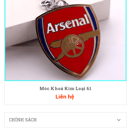
Móc Khoá Kim Loại 61
Liên hệ
CHÍNH SÁCH