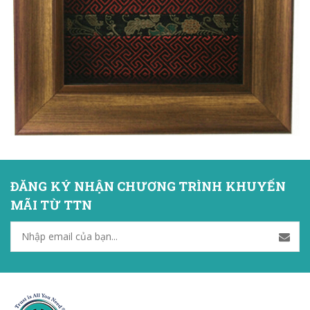
ĐĂNG KÝ NHẬN CHƯƠNG TRÌNH KHUYẾN
MÃI TỪ TTN