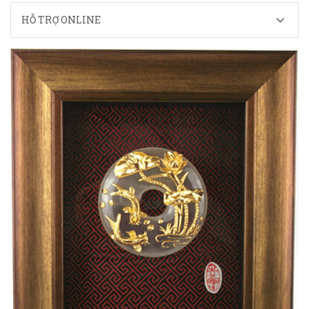
HỖ TRỢ ONLINE