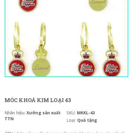
MÓC KHOÁ KIM LOẠI 43
Nhãn hiệu:
Xưởng sản xuất
SKU:
MKKL-43
TTN
Loại:
Quà tặng