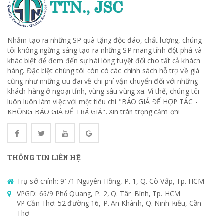
Nhằm tạo ra những SP quà tặng độc đáo, chất lượng, chúng
tôi không ngừng sáng tạo ra những SP mang tính đột phá và
khác biệt để đem đến sự hài lòng tuyệt đối cho tất cả khách
hàng. Đặc biệt chúng tôi còn có các chính sách hỗ trợ về giá
cũng như những ưu đãi về chi phí vận chuyển đối với những
khách hàng ở ngoại tỉnh, vùng sâu vùng xa. Vì thế, chúng tôi
luôn luôn làm việc với một tiêu chí "BÁO GIÁ ĐỂ HỢP TÁC -
KHÔNG BÁO GIÁ ĐỂ TRẢ GIÁ". Xin trân trọng cảm ơn!
THÔNG TIN LIÊN HỆ
Trụ sở chính: 91/1 Nguyên Hồng, P. 1, Q. Gò Vấp, Tp. HCM
VPGD: 66/9 Phổ Quang, P. 2, Q. Tân Bình, Tp. HCM
VP Cần Thơ: 52 đường 16, P. An Khánh, Q. Ninh Kiều, Cần
Thơ