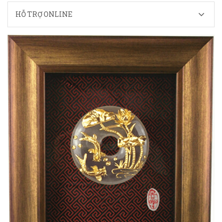
HỖ TRỢ ONLINE