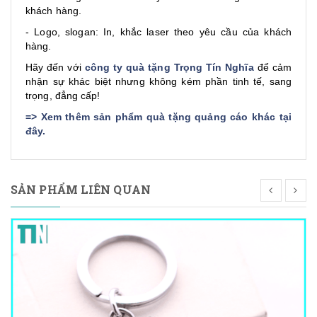
khách hàng.
- Logo, slogan: In, khắc laser theo yêu cầu của khách
hàng.
Hãy đến với
công ty quà tặng Trọng Tín Nghĩa
để cảm
nhận sự khác biệt nhưng không kém phần tinh tế, sang
trọng, đẳng cấp!
=>
Xem thêm sản phẩm quà tặng quảng cáo khác tại
đây
.
SẢN PHẨM LIÊN QUAN