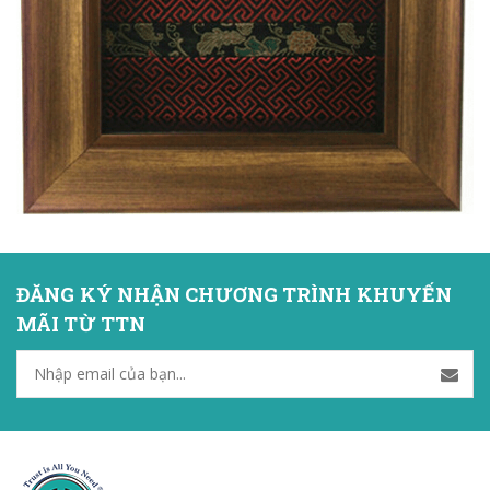
ĐĂNG KÝ NHẬN CHƯƠNG TRÌNH KHUYẾN
MÃI TỪ TTN