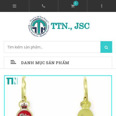
0
DANH MỤC SẢN PHẨM