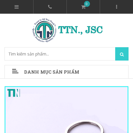
0
DANH MỤC SẢN PHẨM