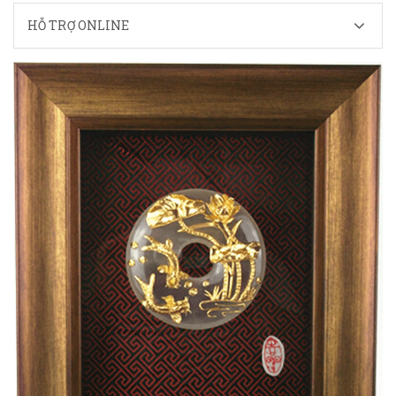
HỖ TRỢ ONLINE