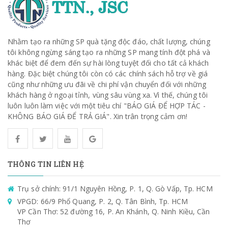
Nhằm tạo ra những SP quà tặng độc đáo, chất lượng, chúng
tôi không ngừng sáng tạo ra những SP mang tính đột phá và
khác biệt để đem đến sự hài lòng tuyệt đối cho tất cả khách
hàng. Đặc biệt chúng tôi còn có các chính sách hỗ trợ về giá
cũng như những ưu đãi về chi phí vận chuyển đối với những
khách hàng ở ngoại tỉnh, vùng sâu vùng xa. Vì thế, chúng tôi
luôn luôn làm việc với một tiêu chí "BÁO GIÁ ĐỂ HỢP TÁC -
KHÔNG BÁO GIÁ ĐỂ TRẢ GIÁ". Xin trân trọng cảm ơn!
THÔNG TIN LIÊN HỆ
Trụ sở chính: 91/1 Nguyên Hồng, P. 1, Q. Gò Vấp, Tp. HCM
VPGD: 66/9 Phổ Quang, P. 2, Q. Tân Bình, Tp. HCM
VP Cần Thơ: 52 đường 16, P. An Khánh, Q. Ninh Kiều, Cần
Thơ