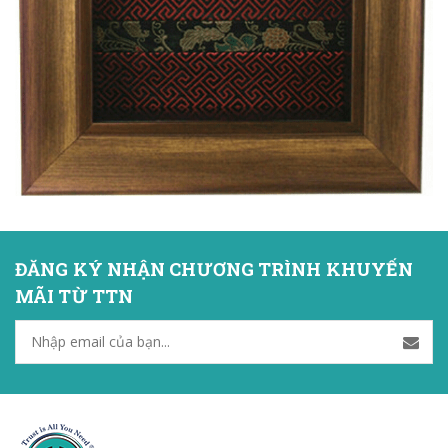
ĐĂNG KÝ NHẬN CHƯƠNG TRÌNH KHUYẾN
MÃI TỪ TTN