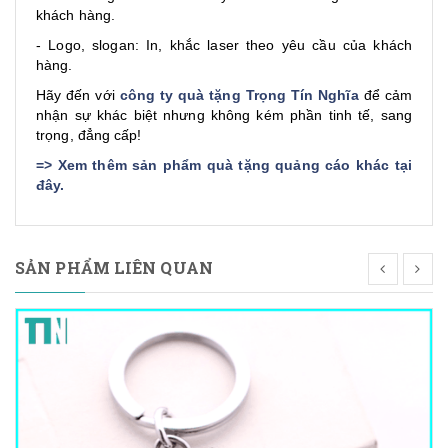
khách hàng.
- Logo, slogan: In, khắc laser theo yêu cầu của khách
hàng.
Hãy đến với
công ty quà tặng Trọng Tín Nghĩa
để cảm
nhận sự khác biệt nhưng không kém phần tinh tế, sang
trọng, đẳng cấp!
=>
Xem thêm sản phẩm quà tặng quảng cáo khác tại
đây
.
SẢN PHẨM LIÊN QUAN