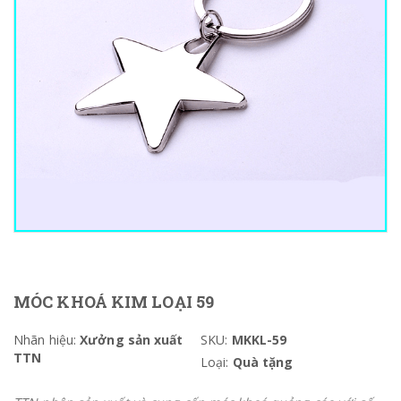
MÓC KHOÁ KIM LOẠI 59
Nhãn hiệu:
Xưởng sản xuất
SKU:
MKKL-59
TTN
Loại:
Quà tặng