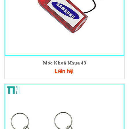
Móc Khoá Nhựa 43
Liên hệ