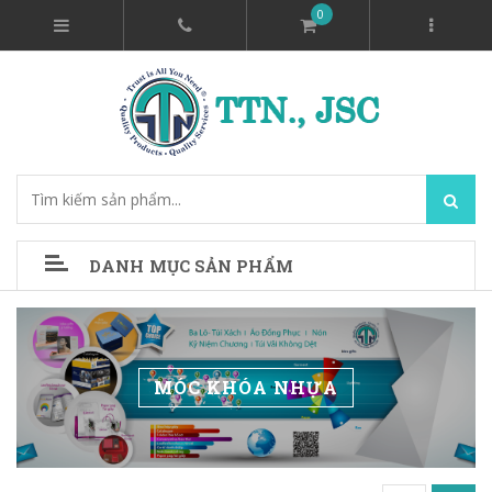
0
DANH MỤC SẢN PHẨM
MÓC KHÓA NHỰA