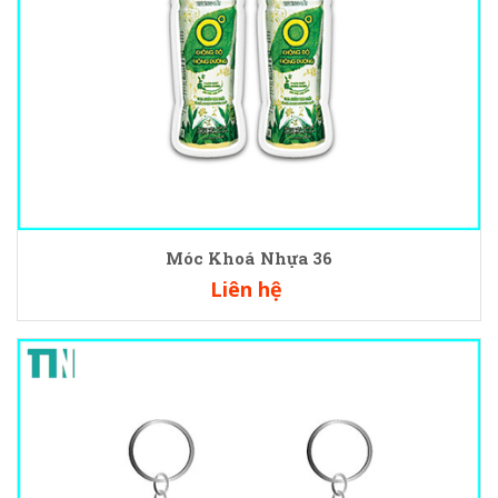
Móc Khoá Nhựa 36
Liên hệ