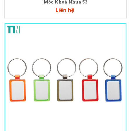
Móc Khoá Nhựa 53
Liên hệ