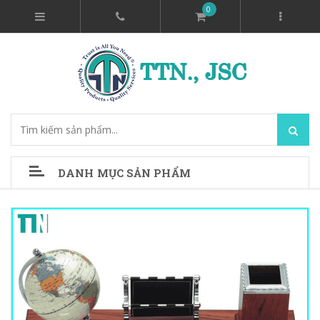
0
DANH MỤC SẢN PHẨM