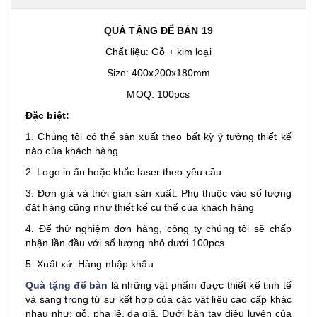
QUÀ TẶNG ĐỂ BÀN 19
Chất liệu: Gỗ + kim loại
Size: 400x200x180mm
MOQ: 100pcs
Đặc biệt
:
1. Chúng tôi có thể sản xuất theo bất kỳ ý tưởng thiết kế
nào của khách hàng
2. Logo in ấn hoặc khắc laser theo yêu cầu
3. Đơn giá và thời gian sản xuất: Phụ thuộc vào số lượng
đặt hàng cũng như thiết kế cụ thể của khách hàng
4. Để thử nghiệm đơn hàng, công ty chúng tôi sẽ chấp
nhận lần đầu với số lượng nhỏ dưới 100pcs
5. Xuất xứ: Hàng nhập khẩu
Quà tặng để bàn
là những vật phẩm được thiết kế tinh tế
và sang trọng từ sự kết hợp của các vật liệu cao cấp khác
nhau như: gỗ, pha lê, da giả. Dưới bàn tay điêu luyện của