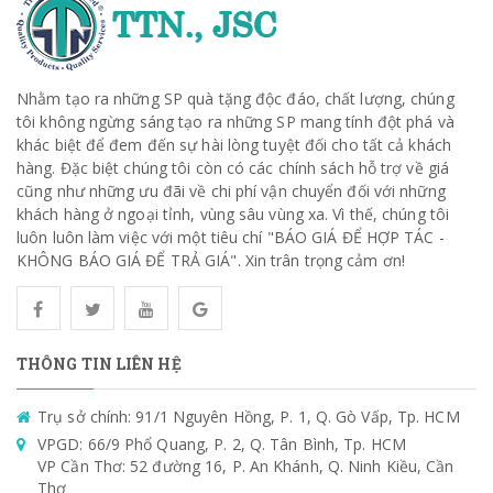
Nhằm tạo ra những SP quà tặng độc đáo, chất lượng, chúng
tôi không ngừng sáng tạo ra những SP mang tính đột phá và
khác biệt để đem đến sự hài lòng tuyệt đối cho tất cả khách
hàng. Đặc biệt chúng tôi còn có các chính sách hỗ trợ về giá
cũng như những ưu đãi về chi phí vận chuyển đối với những
khách hàng ở ngoại tỉnh, vùng sâu vùng xa. Vì thế, chúng tôi
luôn luôn làm việc với một tiêu chí "BÁO GIÁ ĐỂ HỢP TÁC -
KHÔNG BÁO GIÁ ĐỂ TRẢ GIÁ". Xin trân trọng cảm ơn!
THÔNG TIN LIÊN HỆ
Trụ sở chính: 91/1 Nguyên Hồng, P. 1, Q. Gò Vấp, Tp. HCM
VPGD: 66/9 Phổ Quang, P. 2, Q. Tân Bình, Tp. HCM
VP Cần Thơ: 52 đường 16, P. An Khánh, Q. Ninh Kiều, Cần
Thơ