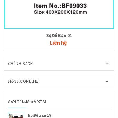
Bộ Để Bàn 01
Liên hệ
CHÍNH SÁCH
HỖ TRỢ ONLINE
SẢN PHẨM ĐÃ XEM
Bộ Để Bàn 19