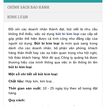
CHÍNH SÁCH BẢO HÀNH
BÌNH LUẬN
Đối với các doanh nhân thành đạt, bút viết là nhu cầu
không thể thiếu, việc sử dụng
bút bi kim loại
cao cấp sẽ
góp phần thể hiện được cá tính cũng như đẳng cấp của
người sử dụng.
Bút bi kim loại
là món quà sang trọng
dành cho các doanh nhân, bộ phận văn phòng, khách
hàng thân thiết hay các sự kiện quan trọng như hội nghị,
hội thảo khách hàng. Nhờ đó quý Công ty quảng bá được
thương hiệu của mình thông qua việc in ấn thông tin lên
bút bi kim loại
.
Một số chi tiết về bút kim loại:
Chất liệu:
Hợp kim, kim loại...
Thời gian sản xuất:
10 - 25 ngày tùy theo số lượng đặt
hàng.
Quy cách: