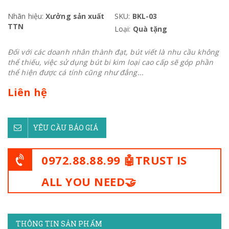
Nhãn hiệu:
Xưởng sản xuất
SKU:
BKL-03
TTN
Loại:
Quà tặng
Đối với các doanh nhân thành đạt, bút viết là nhu cầu không
thể thiếu, việc sử dụng bút bi kim loại cao cấp sẽ góp phần
thể hiện được cá tính cũng như đẳng...
Liên hệ
YÊU CẦU BÁO GIÁ
0972.88.88.99 🤖TRUST IS
ALL YOU NEED🤝
THÔNG TIN SẢN PHẨM