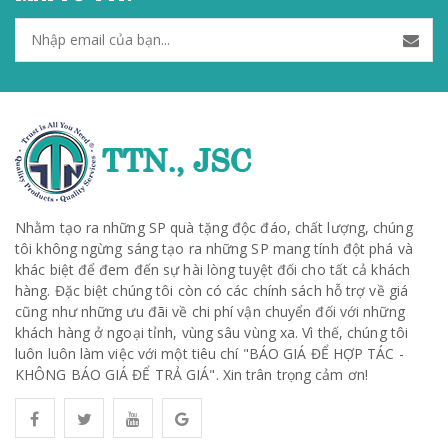
Nhằm tạo ra những SP quà tặng độc đáo, chất lượng, chúng
tôi không ngừng sáng tạo ra những SP mang tính đột phá và
khác biệt để đem đến sự hài lòng tuyệt đối cho tất cả khách
hàng. Đặc biệt chúng tôi còn có các chính sách hỗ trợ về giá
cũng như những ưu đãi về chi phí vận chuyển đối với những
khách hàng ở ngoại tỉnh, vùng sâu vùng xa. Vì thế, chúng tôi
luôn luôn làm việc với một tiêu chí "BÁO GIÁ ĐỂ HỢP TÁC -
KHÔNG BÁO GIÁ ĐỂ TRẢ GIÁ". Xin trân trọng cảm ơn!