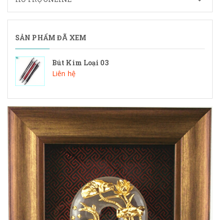
SẢN PHẨM ĐÃ XEM
Bút Kim Loại 03
Liên hệ