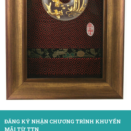
ĐĂNG KÝ NHẬN CHƯƠNG TRÌNH KHUYẾN
MÃI TỪ TTN