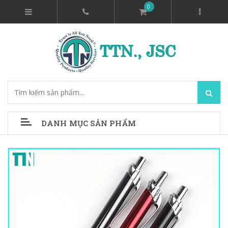
0
DANH MỤC SẢN PHẨM