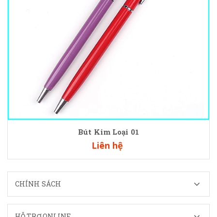
Bút Kim Loại 01
Liên hệ
CHÍNH SÁCH
HỖ TRỢ ONLINE