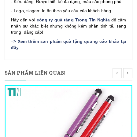
- Kiểu dáng: Được thiết kế đa dạng, màu sắc phong phú.
- Logo, slogan: In ấn theo yêu cầu của khách hàng.
Hãy đến với
công ty quà tặng Trọng Tín Nghĩa
để cảm
nhận sự khác biệt nhưng không kém phần tinh tế, sang
trọng, đẳng cấp!
=>
Xem thêm sản phẩm quà tặng quảng cáo khác tại
đây
.
SẢN PHẨM LIÊN QUAN