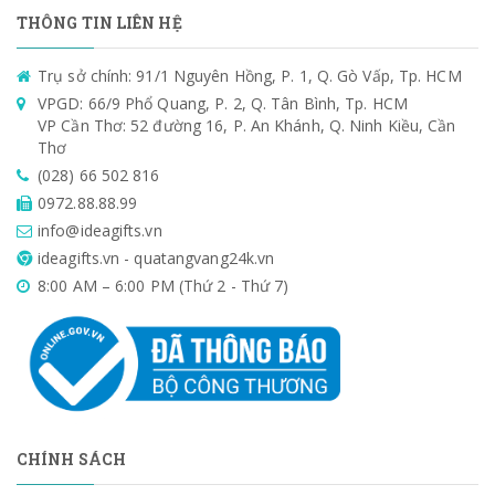
THÔNG TIN LIÊN HỆ
Trụ sở chính: 91/1 Nguyên Hồng, P. 1, Q. Gò Vấp, Tp. HCM
VPGD: 66/9 Phổ Quang, P. 2, Q. Tân Bình, Tp. HCM
VP Cần Thơ: 52 đường 16, P. An Khánh, Q. Ninh Kiều, Cần
Thơ
(028) 66 502 816
0972.88.88.99
info@ideagifts.vn
ideagifts.vn - quatangvang24k.vn
8:00 AM – 6:00 PM (Thứ 2 - Thứ 7)
CHÍNH SÁCH