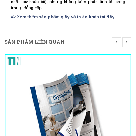
nhận sự khác biệt nhưng không kém phần tinh tế, sang
trọng, đẳng cấp!
=>
Xem thêm sản phẩm giấy và in ấn khác tại đây
.
SẢN PHẨM LIÊN QUAN