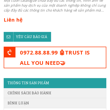
Một cuốn catalogue chứa đầy đủ các thông tin, hình ảnh về
sản phẩm hay dịch vụ của một doanh nghiệp không chỉ cung
cấp đầy đủ các thông tin cho khách hàng về sản phẩm mà...
Liên hệ
YÊU CẦU BÁO GIÁ
0972.88.88.99 🤖TRUST IS
ALL YOU NEED🤝
THÔNG TIN SẢN PHẨM
CHÍNH SÁCH BẢO HÀNH
BÌNH LUẬN