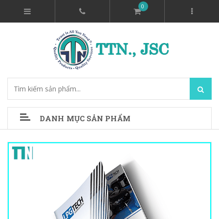
0
DANH MỤC SẢN PHẨM