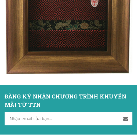
ĐĂNG KÝ NHẬN CHƯƠNG TRÌNH KHUYẾN
MÃI TỪ TTN