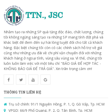
Nhằm tạo ra những SP quà tặng độc đáo, chất lượng, chúng
tôi không ngừng sáng tạo ra những SP mang tính đột phá và
khác biệt để đem đến sự hài lòng tuyệt đối cho tất cả khách
hàng. Đặc biệt chúng tôi còn có các chính sách hỗ trợ về giá
cũng như những ưu đãi về chi phí vận chuyển đối với những
khách hàng ở ngoại tỉnh, vùng sâu vùng xa. Vì thế, chúng tôi
luôn luôn làm việc với một tiêu chí "BÁO GIÁ ĐỂ HỢP TÁC -
KHÔNG BÁO GIÁ ĐỂ TRẢ GIÁ". Xin trân trọng cảm ơn!
THÔNG TIN LIÊN HỆ
Trụ sở chính: 91/1 Nguyên Hồng, P. 1, Q. Gò Vấp, Tp. HCM
VPGD: 66/9 Phổ Quang, P. 2, Q. Tân Bình, Tp. HCM