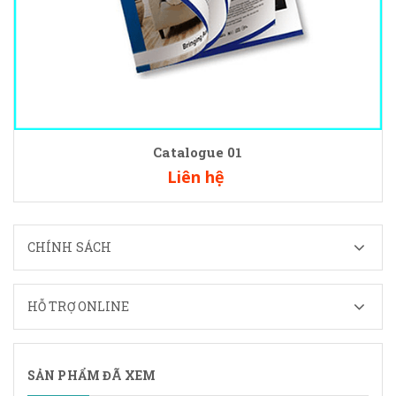
Catalogue 01
Liên hệ
CHÍNH SÁCH
HỖ TRỢ ONLINE
SẢN PHẨM ĐÃ XEM