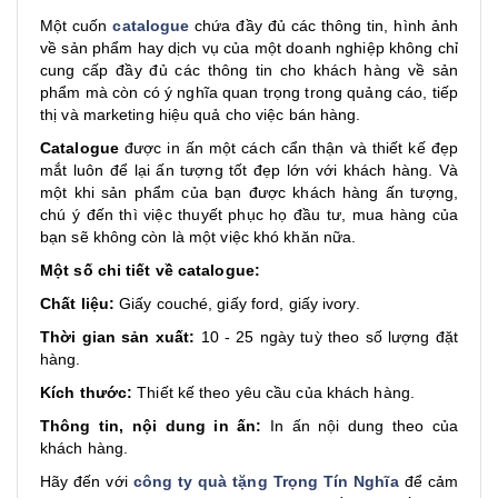
Một cuốn
catalogue
chứa đầy đủ các thông tin, hình ảnh
về sản phẩm hay dịch vụ của một doanh nghiệp không chỉ
cung cấp đầy đủ các thông tin cho khách hàng về sản
phẩm mà còn có ý nghĩa quan trọng trong quảng cáo, tiếp
thị và marketing hiệu quả cho việc bán hàng.
Catalogue
được in ấn một cách cẩn thận và thiết kế đẹp
mắt luôn để lại ấn tượng tốt đẹp lớn với khách hàng. Và
một khi sản phẩm của bạn được khách hàng ấn tượng,
chú ý đến thì việc thuyết phục họ đầu tư, mua hàng của
bạn sẽ không còn là một việc khó khăn nữa.
Một số chi tiết về catalogue:
Chất liệu:
Giấy couché, giấy ford, giấy ivory.
Thời gian sản xuất:
10 - 25 ngày tuỳ theo số lượng đặt
hàng.
Kích thước:
Thiết kế theo yêu cầu của khách hàng.
Thông tin, nội dung in ấn:
In ấn nội dung theo của
khách hàng.
Hãy đến với
công ty quà tặng Trọng Tín Nghĩa
để cảm