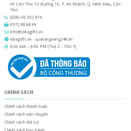
VP Cần Thơ: 52 đường 16, P. An Khánh, Q. Ninh Kiều, Cần
Thơ
(028) 66 502 816
0972.88.88.99
info@ideagifts.vn
ideagifts.vn - quatangvang24k.vn
8:00 AM – 6:00 PM (Thứ 2 - Thứ 7)
CHÍNH SÁCH
Chính sách thanh toán
Chính sách vận chuyển
Chính sách đổi trả
Chính sách bảo hành