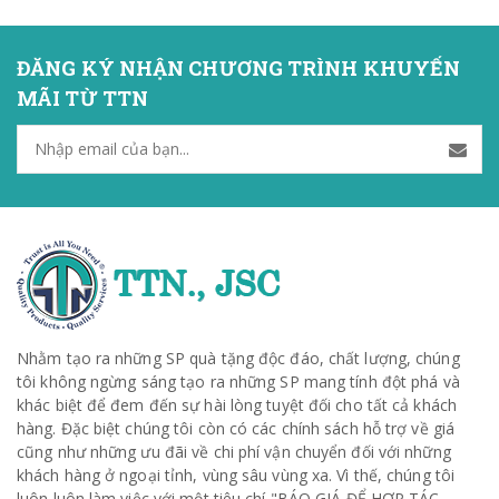
ĐĂNG KÝ NHẬN CHƯƠNG TRÌNH KHUYẾN
MÃI TỪ TTN
Nhằm tạo ra những SP quà tặng độc đáo, chất lượng, chúng
tôi không ngừng sáng tạo ra những SP mang tính đột phá và
khác biệt để đem đến sự hài lòng tuyệt đối cho tất cả khách
hàng. Đặc biệt chúng tôi còn có các chính sách hỗ trợ về giá
cũng như những ưu đãi về chi phí vận chuyển đối với những
khách hàng ở ngoại tỉnh, vùng sâu vùng xa. Vì thế, chúng tôi
luôn luôn làm việc với một tiêu chí "BÁO GIÁ ĐỂ HỢP TÁC -