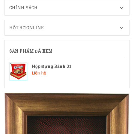
CHÍNH SÁCH
HỖ TRỢ ONLINE
SẢN PHẨM ĐÃ XEM
Hộp Đựng Bánh 01
Liên hệ