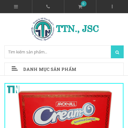
0
DANH MỤC SẢN PHẨM