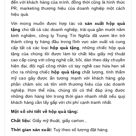
đến với khách hàng của mình, đồng thời cũng là hình thức
PR, marketing thương hiệu của doanh nghiệp một cách
hiệu quả.
Với mong muốn được hợp tác và
sản xuất hộp quà
tặng
cho tất cả các doanh nghiệp, trải qua gần mười năm
kinh nghiệm, công ty Trọng Tín Nghĩa đã vươn lên trở
thành công ty hàng đầu trong lĩnh vực sản xuất và cung
cấp tất cả các loại
hộp quà tặng
, những chiếc hộp quà
tặng của chúng tôi được làm từ chất liệu giấy mỹ thuật
cao cấp cùng với công nghệ cắt, bồi, dán theo dây chuyền
hiện đại, đội ngũ công nhân có tay nghề cao hứa hẹn sẽ
cho ra những chiếc
hộp quà tặng
chất lượng, tính thẩm
mỹ cao gây được ấn tượng mạnh với khách hàng góp
phần chăm sóc và tôn vinh thương hiệu của các doanh
nghiệp. Hơn thế nữa, chúng tôi có thể đáp ứng được
những đơn hàng lớn trong thời gian nhanh nhất nếu quý
khách hàng cần lấy gấp với chi phí cạnh tranh nhất.
Một số chi tiết về hộp quà tặng:
Chất liệu:
Giấy mỹ thuật, giấy carton...
Thời gian sản xuất:
Tuỳ theo số lượng đặt hàng.