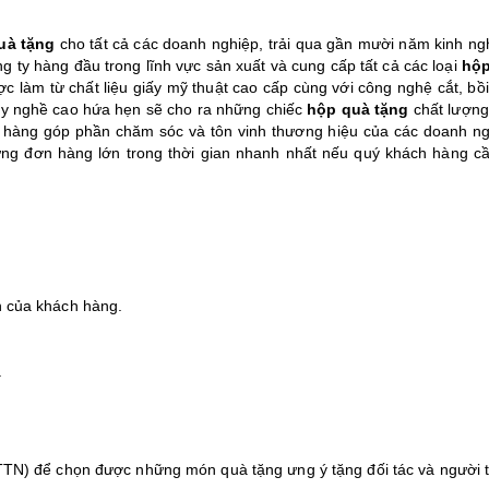
uà tặng
cho tất cả các doanh nghiệp, trải qua gần mười năm kinh ng
g ty hàng đầu trong lĩnh vực sản xuất và cung cấp tất cả các loại
hộp
c làm từ chất liệu giấy mỹ thuật cao cấp cùng với công nghệ cắt, bồi
ay nghề cao hứa hẹn sẽ cho ra những chiếc
hộp quà tặng
chất lượng,
hàng góp phần chăm sóc và tôn vinh thương hiệu của các doanh ng
ng đơn hàng lớn trong thời gian nhanh nhất nếu quý khách hàng cầ
 của khách hàng.
.
TN) để chọn được những món quà tặng ưng ý tặng đối tác và người 