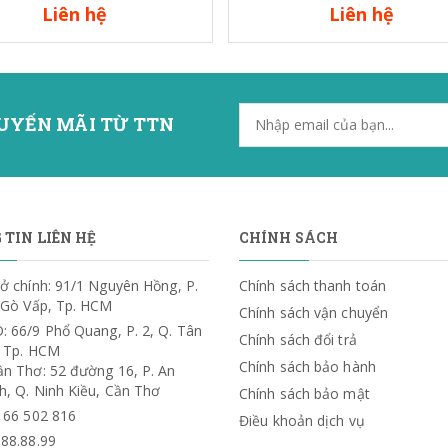
Liên hệ
Liên hệ
UYẾN MÃI TỪ TTN
TIN LIÊN HỆ
CHÍNH SÁCH
ở chính: 91/1 Nguyên Hồng, P.
Chính sách thanh toán
. Gò Vấp, Tp. HCM
Chính sách vận chuyển
: 66/9 Phổ Quang, P. 2, Q. Tân
Chính sách đổi trả
, Tp. HCM
Chính sách bảo hành
ần Thơ: 52 đường 16, P. An
h, Q. Ninh Kiều, Cần Thơ
Chính sách bảo mật
) 66 502 816
Điều khoản dịch vụ
.88.88.99