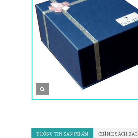
THÔNG TIN SẢN PHẨM
CHÍNH SÁCH BẢ