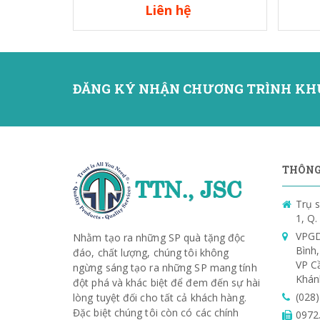
Liên hệ
ĐĂNG KÝ NHẬN CHƯƠNG TRÌNH KH
THÔNG 
Trụ s
1, Q
VPGD
Nhằm tạo ra những SP quà tặng độc
Bình
đáo, chất lượng, chúng tôi không
VP C
ngừng sáng tạo ra những SP mang tính
Khán
đột phá và khác biệt để đem đến sự hài
(028
lòng tuyệt đối cho tất cả khách hàng.
Đặc biệt chúng tôi còn có các chính
0972