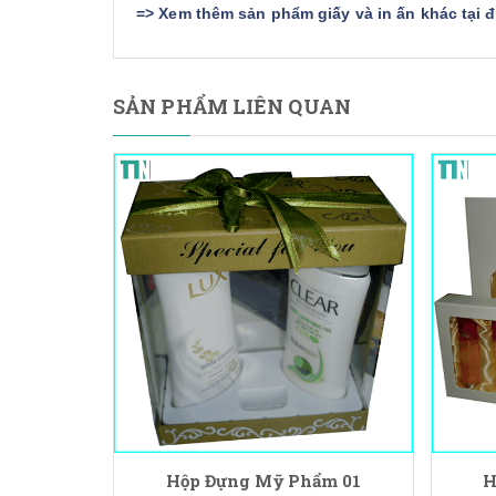
=>
Xem thêm sản phẩm giấy và in ấn khác tại 
SẢN PHẨM LIÊN QUAN
Hộp Đựng Mỹ Phẩm 01
H