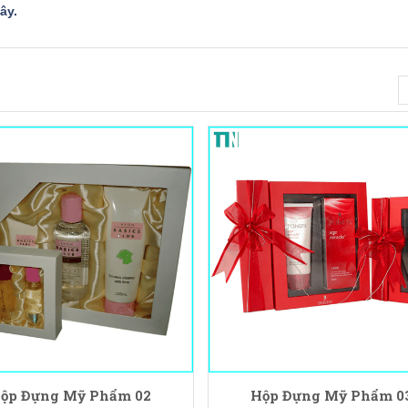
đây
.
ộp Đựng Mỹ Phẩm 02
Hộp Đựng Mỹ Phẩm 0