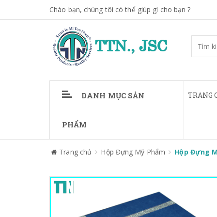
Chào bạn, chúng tôi có thể giúp gì cho bạn ?
DANH MỤC SẢN
TRANG 
PHẨM
Trang chủ
Hộp Đựng Mỹ Phẩm
Hộp Đựng M