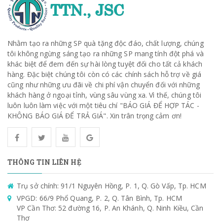
Nhằm tạo ra những SP quà tặng độc đáo, chất lượng, chúng
tôi không ngừng sáng tạo ra những SP mang tính đột phá và
khác biệt để đem đến sự hài lòng tuyệt đối cho tất cả khách
hàng. Đặc biệt chúng tôi còn có các chính sách hỗ trợ về giá
cũng như những ưu đãi về chi phí vận chuyển đối với những
khách hàng ở ngoại tỉnh, vùng sâu vùng xa. Vì thế, chúng tôi
luôn luôn làm việc với một tiêu chí "BÁO GIÁ ĐỂ HỢP TÁC -
KHÔNG BÁO GIÁ ĐỂ TRẢ GIÁ". Xin trân trọng cảm ơn!
THÔNG TIN LIÊN HỆ
Trụ sở chính: 91/1 Nguyên Hồng, P. 1, Q. Gò Vấp, Tp. HCM
VPGD: 66/9 Phổ Quang, P. 2, Q. Tân Bình, Tp. HCM
VP Cần Thơ: 52 đường 16, P. An Khánh, Q. Ninh Kiều, Cần
Thơ