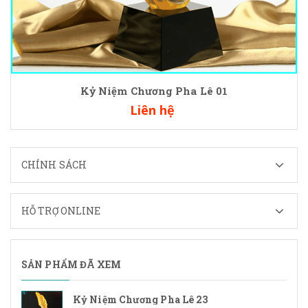
Kỷ Niệm Chương Pha Lê 01
Liên hệ
CHÍNH SÁCH
HỖ TRỢ ONLINE
SẢN PHẨM ĐÃ XEM
Kỷ Niệm Chương Pha Lê 23