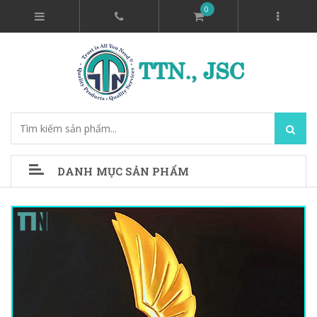
0
DANH MỤC SẢN PHẨM