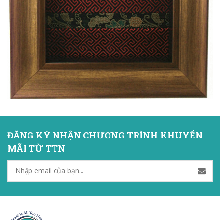
ĐĂNG KÝ NHẬN CHƯƠNG TRÌNH KHUYẾN
MÃI TỪ TTN