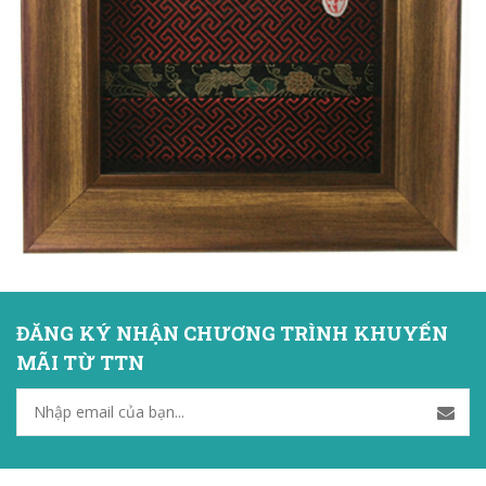
ĐĂNG KÝ NHẬN CHƯƠNG TRÌNH KHUYẾN
MÃI TỪ TTN