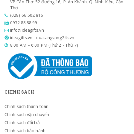
VP Cần Thơ: 52 đường 16, P. An Khánh, Q. Ninh Kiều, Cần
Thơ
(028) 66 502 816
0972.88.88.99
info@ideagifts.vn
ideagifts.vn - quatangvang24k.vn
8:00 AM – 6:00 PM (Thứ 2 - Thứ 7)
CHÍNH SÁCH
Chính sách thanh toán
Chính sách vận chuyển
Chính sách đổi trả
Chính sách bảo hành