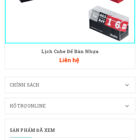
Lịch Cube Để Bàn Nhựa
Liên hệ
CHÍNH SÁCH
HỖ TRỢ ONLINE
SẢN PHẨM ĐÃ XEM