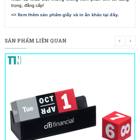
trọng, đẳng cấp!
=>
Xem thêm sản phẩm giấy và in ấn khác tại đây
.
SẢN PHẨM LIÊN QUAN