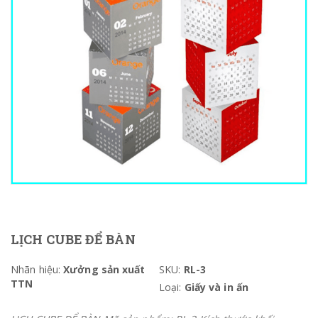
LỊCH CUBE ĐỂ BÀN
Nhãn hiệu:
Xưởng sản xuất
SKU:
RL-3
TTN
Loại:
Giấy và in ấn