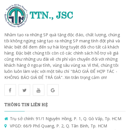
Nhằm tạo ra những SP quà tặng độc đáo, chất lượng, chúng
tôi không ngừng sáng tạo ra những SP mang tính đột phá và
khác biệt để đem đến sự hài lòng tuyệt đối cho tất cả khách
hàng. Đặc biệt chúng tôi còn có các chính sách hỗ trợ về giá
cũng như những ưu đãi về chi phí vận chuyển đối với những
khách hàng ở ngoại tỉnh, vùng sâu vùng xa. Vì thế, chúng tôi
luôn luôn làm việc với một tiêu chí "BÁO GIÁ ĐỂ HỢP TÁC -
KHÔNG BÁO GIÁ ĐỂ TRẢ GIÁ". Xin trân trọng cảm ơn!
THÔNG TIN LIÊN HỆ
Trụ sở chính: 91/1 Nguyên Hồng, P. 1, Q. Gò Vấp, Tp. HCM
VPGD: 66/9 Phổ Quang, P. 2, Q. Tân Bình, Tp. HCM