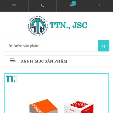
0
DANH MỤC SẢN PHẨM