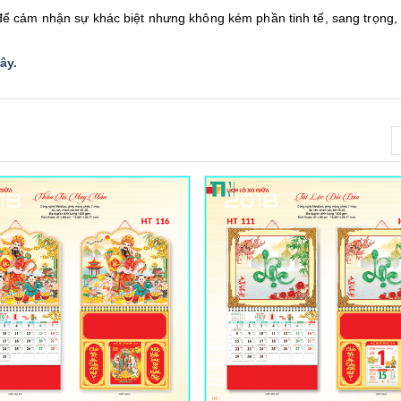
ể cảm nhận sự khác biệt nhưng không kém phần tinh tế, sang trọng,
đây
.