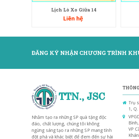
Lịch Lò Xo Giữa 14
Liên hệ
ĐĂNG KÝ NHẬN CHƯƠNG TRÌNH KH
THÔNG 
Trụ s
1, Q
VPGD
Nhằm tạo ra những SP quà tặng độc
Bình
đáo, chất lượng, chúng tôi không
VP C
ngừng sáng tạo ra những SP mang tính
Khán
đột phá và khác biệt để đem đến sự hài