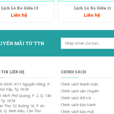
Lịch Lò Xo Giữa 13
Lịch Lò Xo Giữa 11
Liên hệ
Liên hệ
UYẾN MÃI TỪ TTN
TIN LIÊN HỆ
CHÍNH SÁCH
ở chính: 91/1 Nguyên Hồng, P.
Chính sách thanh toán
. Gò Vấp, Tp. HCM
Chính sách vận chuyển
: 66/9 Phổ Quang, P. 2, Q. Tân
Chính sách đổi trả
, Tp. HCM
Chính sách bảo hành
ần Thơ: 52 đường 16, P. An
h, Q. Ninh Kiều, Cần Thơ
Chính sách bảo mật