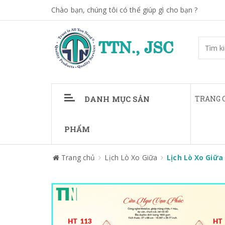
Chào bạn, chúng tôi có thể giúp gì cho bạn ?
DANH MỤC SẢN
TRANG 
PHẨM
Trang chủ
Lịch Lò Xo Giữa
Lịch Lò Xo Giữa