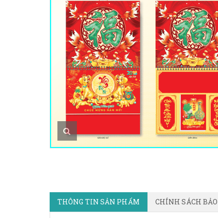
THÔNG TIN SẢN PHẨM
CHÍNH SÁCH BẢ