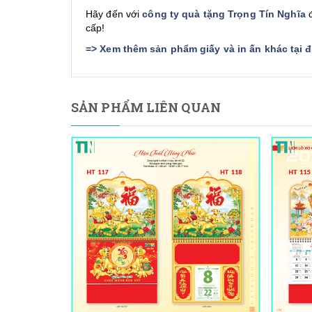
Hãy đến với
công ty quà tặng Trọng Tín Nghĩa
đ
cấp!
=>
Xem thêm sản phẩm giấy và in ấn khác tại 
SẢN PHẨM LIÊN QUAN