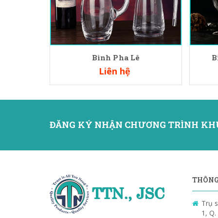
Bình Pha Lê
B
Liên hệ
ĐĂNG KÝ NHẬN CHƯƠNG TRÌNH KH
THÔNG 
Trụ s
1, Q