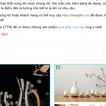
bạn thất vọng khi chọn chúng tôi. Với mẫu mã, kiểu dáng đa dạng, c
à điểm đến lý tưởng cho bất kì ai khi có nhu cầu.
úng tôi hoặc khách hàng có thể truy cập
http://ideagifts.vn/
để được h
ất.
a (TTN) để có được những sản phẩm
quà tặng cao cấp
ưng ý nhất.
 đây!