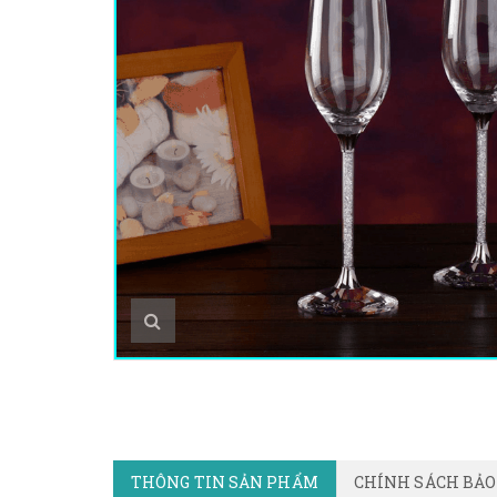
THÔNG TIN SẢN PHẨM
CHÍNH SÁCH BẢ