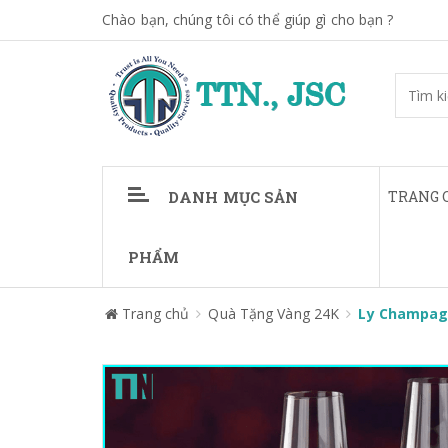
Chào bạn, chúng tôi có thể giúp gì cho bạn ?
DANH MỤC SẢN
TRANG 
PHẨM
Trang chủ
Quà Tặng Vàng 24K
Ly Champag