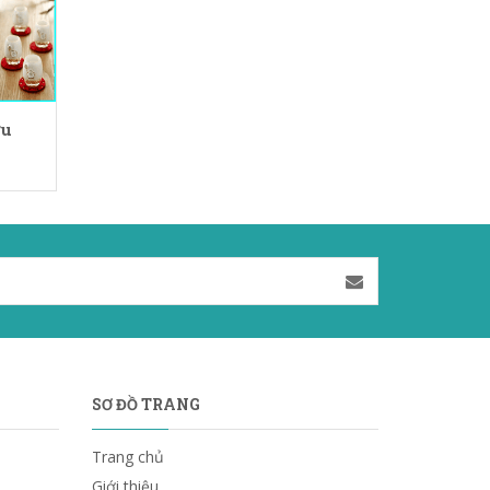
ợu
SƠ ĐỒ TRANG
Trang chủ
Giới thiệu