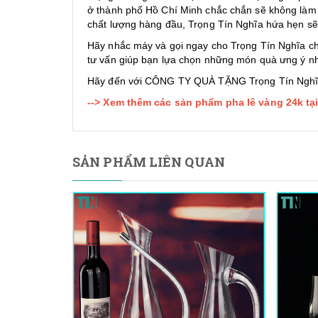
ở thành phố Hồ Chí Minh chắc chắn sẽ không làm 
chất lượng hàng đầu, Trọng Tín Nghĩa hứa hẹn sẽ l
Hãy nhắc máy và gọi ngay cho Trọng Tín Nghĩa ch
tư vấn giúp bạn lựa chọn những món quà ưng ý nh
Hãy đến với CÔNG TY QUÀ TẶNG Trọng Tín Nghĩ
--> Xem thêm các sản phẩm pha lê vàng 24k tại
SẢN PHẨM LIÊN QUAN